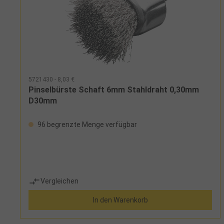
5721430 - 8,03 €
Pinselbürste Schaft 6mm Stahldraht 0,30mm
D30mm
96 begrenzte Menge verfügbar
Vergleichen
In den Warenkorb