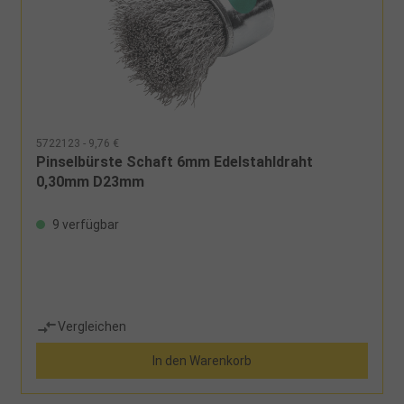
5722123 - 9,76 €
Pinselbürste Schaft 6mm Edelstahldraht
0,30mm D23mm
9 verfügbar
Vergleichen
In den Warenkorb