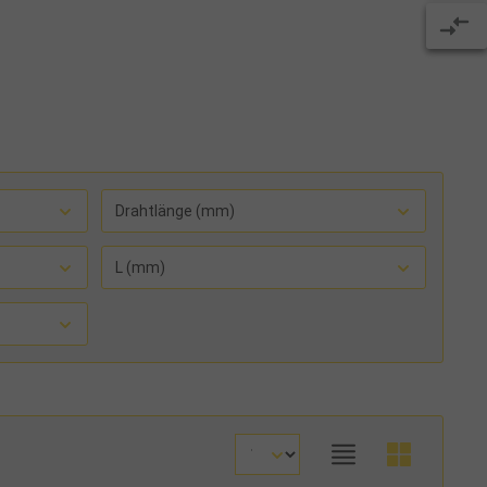
Drahtlänge (mm)
L (mm)