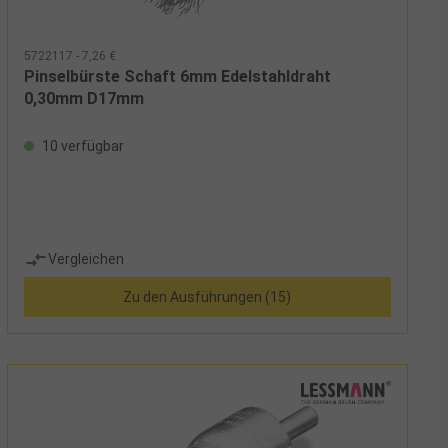
5722117 - 7,26 €
Pinselbürste Schaft 6mm Edelstahldraht
0,30mm D17mm
10 verfügbar
Vergleichen
Zu den Ausführungen (15)