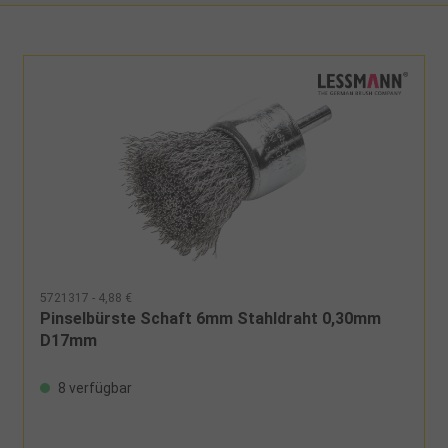
5721317 - 4,88 €
Pinselbürste Schaft 6mm Stahldraht 0,30mm
D17mm
8 verfügbar