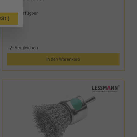
17 verfügbar
St.)
Vergleichen
In den Warenkorb