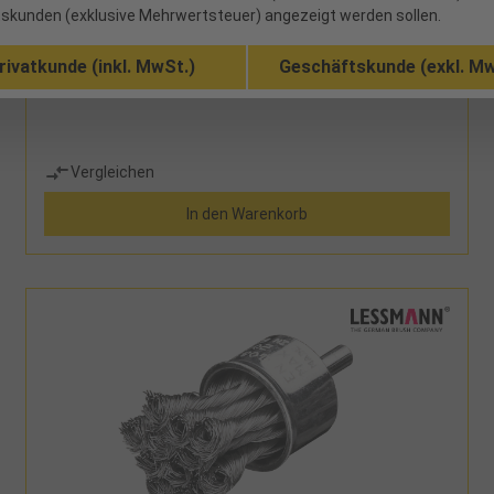
skunden (exklusive Mehrwertsteuer) angezeigt werden sollen.
21 verfügbar
rivatkunde (inkl. MwSt.)
Geschäftskunde (exkl. Mw
Vergleichen
In den Warenkorb