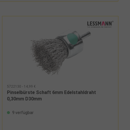
5722130 - 14,99 €
Pinselbürste Schaft 6mm Edelstahldraht
0,30mm D30mm
9 verfügbar