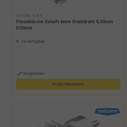
5721330 - 8,45 €
Pinselbürste Schaft 6mm Stahldraht 0,30mm
D30mm
12 verfügbar
Vergleichen
In den Warenkorb