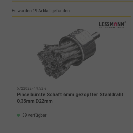
Es wurden 19 Artikel gefunden
5722022 - 19,52 €
Pinselbürste Schaft 6mm gezopfter Stahldraht
0,35mm D22mm
39 verfügbar