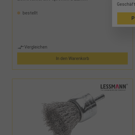
Geschäft
bestellt
P
Vergleichen
In den Warenkorb