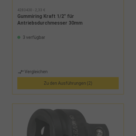
4283430 - 2,33 €
Gummiring Kraft 1/2" für
Antriebsdurchmesser 30mm
3 verfügbar
Vergleichen
Zu den Ausführungen (2)