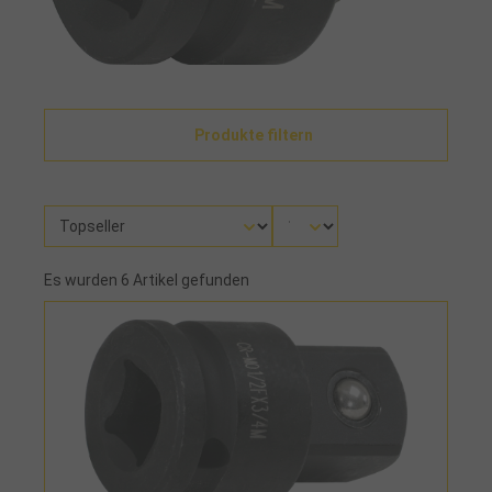
Produkte filtern
Es wurden 6 Artikel gefunden