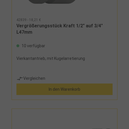
42839 - 18,21 €
Vergrößerungsstück Kraft 1/2" auf 3/4"
L47mm
10 verfügbar
Vierkantantrieb, mit Kugelarretierung
Vergleichen
In den Warenkorb