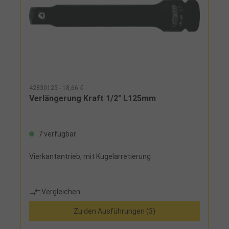
42830125 - 18,66 €
Verlängerung Kraft 1/2" L125mm
7 verfügbar
Vierkantantrieb, mit Kugelarretierung
Vergleichen
Zu den Ausführungen (3)