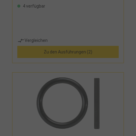
4 verfügbar
Vergleichen
Zu den Ausführungen (2)