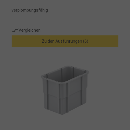
verplombungsfähig
Vergleichen
Zu den Ausführungen (6)