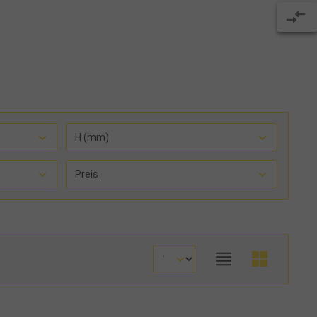
H (mm)
Preis