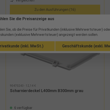
Vergleichen
zusätzliche Versandkosten anfallen.
Zu den Ausführungen (16)
ählen Sie die Preisanzeige aus
len Sie, ob die Preise für Privatkunden (inklusive Mehrwertsteuer) ode
skunden (exklusive Mehrwertsteuer) angezeigt werden sollen.
rivatkunde (inkl. MwSt.)
Geschäftskunde (exkl. Mw
90470243 - 12,14 €
Scharnierdeckel L400mm B300mm grau
6 verfügbar