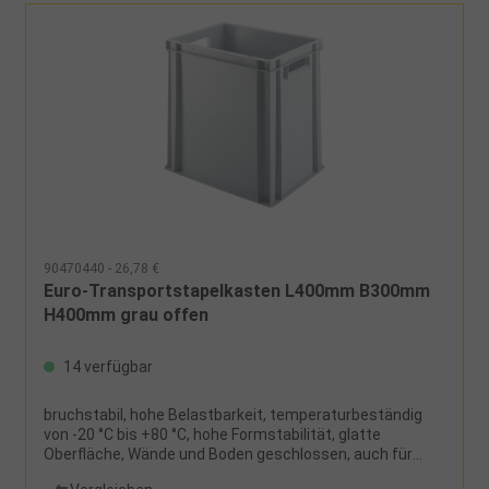
90470440 - 26,78 €
Euro-Transportstapelkasten L400mm B300mm
H400mm grau offen
14 verfügbar
bruchstabil, hohe Belastbarkeit, temperaturbeständig
von -20 °C bis +80 °C, hohe Formstabilität, glatte
Oberfläche, Wände und Boden geschlossen, auch für
Lebensmittel geeignet Hinweis: Sperriges Gut! Es können