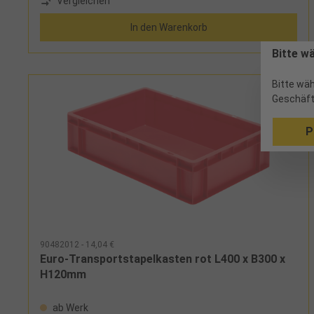
Vergleichen
In den Warenkorb
Bitte w
Bitte wäh
Geschäft
P
90482012 - 14,04 €
Euro-Transportstapelkasten rot L400 x B300 x
H120mm
ab Werk