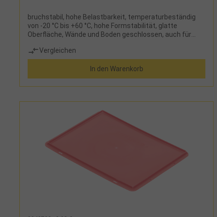
bruchstabil, hohe Belastbarkeit, temperaturbeständig
von -20 °C bis +60 °C, hohe Formstabilität, glatte
Oberfläche, Wände und Boden geschlossen, auch für
Lebensmittel geeignet
Vergleichen
In den Warenkorb