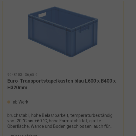
9048103 - 36,65 €
Euro-Transportstapelkasten blau L600 x B400 x
H320mm
ab Werk
bruchstabil, hohe Belastbarkeit, temperaturbeständig
von -20 °C bis +60 °C, hohe Formstabilität, glatte
Oberfläche, Wände und Boden geschlossen, auch für
Lebensmittel geeignet