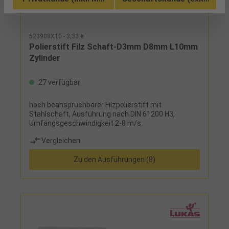
523908X10 - 3,33 €
Polierstift Filz Schaft-D3mm D8mm L10mm
Zylinder
27 verfügbar
hoch beanspruchbarer Filzpolierstift mit
Stahlschaft, Ausführung nach DIN 61200 H3,
Umfangsgeschwindigkeit 2-8 m/s
Vergleichen
Zu den Ausführungen (8)