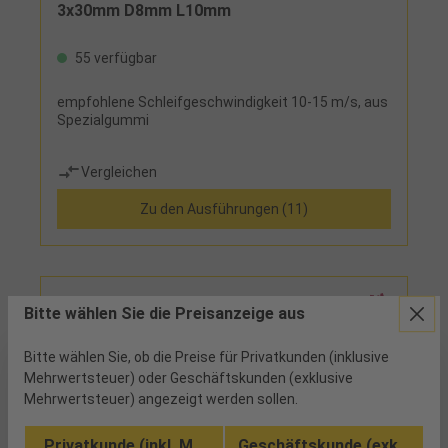
3x30mm D8mm L10mm
55 verfügbar
empfohlene Schleifgeschwindigkeit 10-15 m/s, aus
Spezialgummi
Vergleichen
Zu den Ausführungen (11)
Bitte wählen Sie die Preisanzeige aus
Bitte wählen Sie, ob die Preise für Privatkunden (inklusive
Mehrwertsteuer) oder Geschäftskunden (exklusive
Mehrwertsteuer) angezeigt werden sollen.
Privatkunde (inkl. MwSt.)
Geschäftskunde (exkl. MwSt