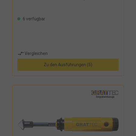
6 verfügbar
Vergleichen
Zu den Ausführungen (5)