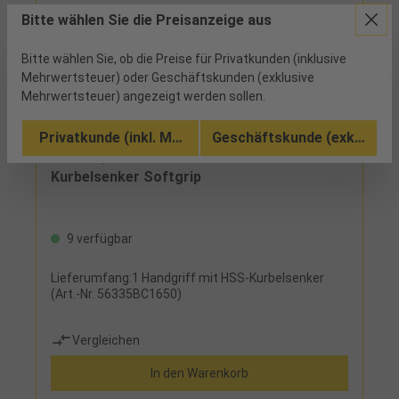
Bitte wählen Sie die Preisanzeige aus
Bitte wählen Sie, ob die Preise für Privatkunden (inklusive
Mehrwertsteuer) oder Geschäftskunden (exklusive
Mehrwertsteuer) angezeigt werden sollen.
Privatkunde (inkl. MwSt.)
Geschäftskunde (exkl. MwSt
56329 - 40,56 €
Kurbelsenker Softgrip
9 verfügbar
Lieferumfang:1 Handgriff mit HSS-Kurbelsenker
(Art.-Nr. 56335BC1650)
Vergleichen
In den Warenkorb