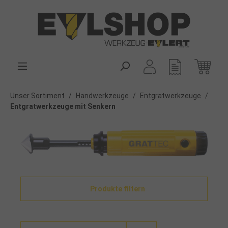
alt springen
Unser Sortiment
/
Handwerkzeuge
/
Entgratwerkzeuge
/
Entgratwerkzeuge mit Senkern
Produkte filtern