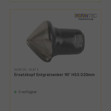
5638120 - 35,87 €
Ersatzkopf Entgratsenker 90° HSS D20mm
5 verfügbar