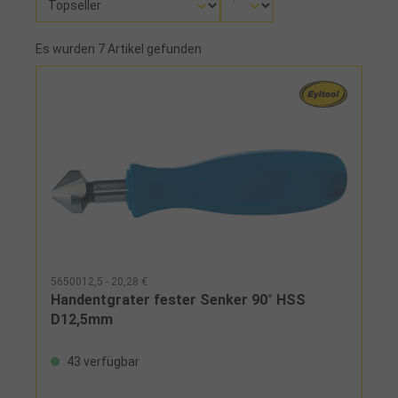
Es wurden 7 Artikel gefunden
5650012,5 - 20,28 €
Handentgrater fester Senker 90° HSS
D12,5mm
43 verfügbar