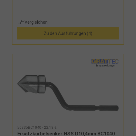
Vergleichen
Zu den Ausführungen (4)
56335BC1040 - 22,18 €
Ersatzkurbelsenker HSS D10,4mm BC1040