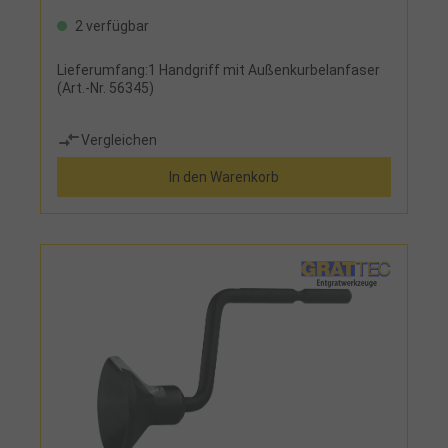
2 verfügbar
Lieferumfang:1 Handgriff mit Außenkurbelanfaser
(Art.-Nr. 56345)
Vergleichen
In den Warenkorb