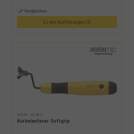
Vergleichen
Zu den Ausführungen (3)
56339 - 38,40 €
Kurbelanfaser Softgrip