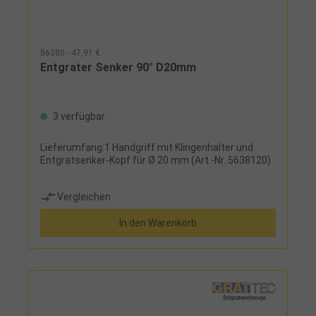
56380 - 47,91 €
Entgrater Senker 90° D20mm
3 verfügbar
Lieferumfang:1 Handgriff mit Klingenhalter und
Entgratsenker-Kopf für Ø 20 mm (Art.-Nr. 5638120)
Vergleichen
In den Warenkorb