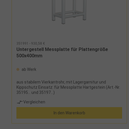
351991 - 930,58 €
Untergestell Messplatte für Plattengröße
500x400mm
ab Werk
aus stabilem Vierkantrohr, mit Lagergarnitur und
Kippschutz Einsatz: für Messplatte Hartgestein (Art.-Nr.
35195... und 35197...)
Vergleichen
In den Warenkorb