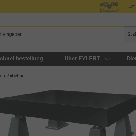
Suc
chnellbestellung
Über EYLERT
Die
en, Zubehör