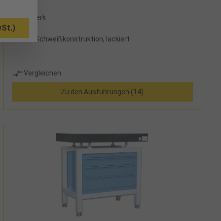
ab Werk
St.)
stabile Schweißkonstruktion, lackiert
Vergleichen
Zu den Ausführungen (14)