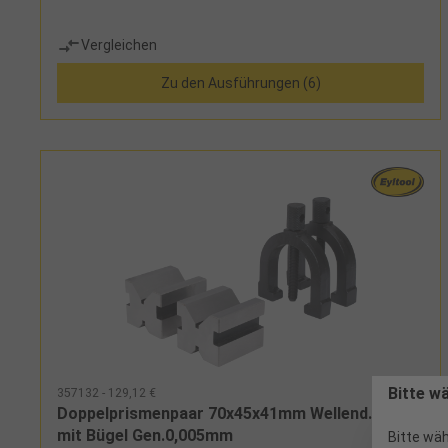
Vergleichen
Zu den Ausführungen (6)
Bitte w
357132 - 129,12 €
Doppelprismenpaar 70x45x41mm Wellend. 40mm
mit Bügel Gen.0,005mm
Bitte wäh