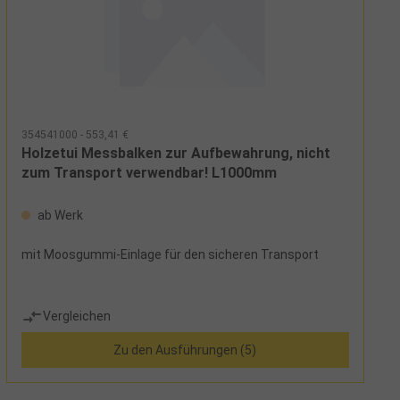
354541000 - 553,41 €
Holzetui Messbalken zur Aufbewahrung, nicht
zum Transport verwendbar! L1000mm
ab Werk
mit Moosgummi-Einlage für den sicheren Transport
Vergleichen
Zu den Ausführungen (5)