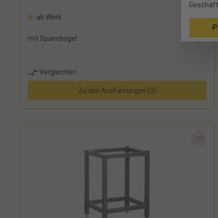
Geschäft
ab Werk
P
mit Spannbügel
Vergleichen
Zu den Ausführungen (3)