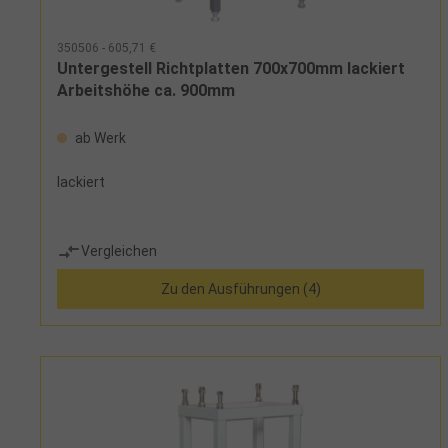
350506 - 605,71 €
Untergestell Richtplatten 700x700mm lackiert
Arbeitshöhe ca. 900mm
ab Werk
lackiert
Vergleichen
Zu den Ausführungen (4)