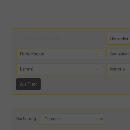
Bestand verfügbar
Hersteller
Farbe Korpus
Genauigke
L (mm)
Material
Alle Filter
Sortierung