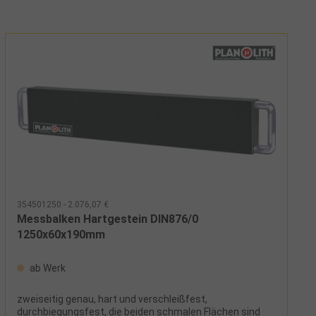
354501250 - 2.076,07 €
Messbalken Hartgestein DIN876/0
1250x60x190mm
ab Werk
zweiseitig genau, hart und verschleißfest,
durchbiegungsfest, die beiden schmalen Flächen sind