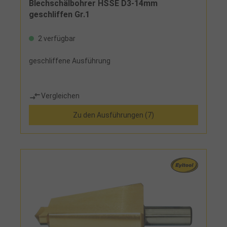
Blechschälbohrer HSSE D3-14mm
geschliffen Gr.1
2 verfügbar
geschliffene Ausführung
Vergleichen
Zu den Ausführungen (7)