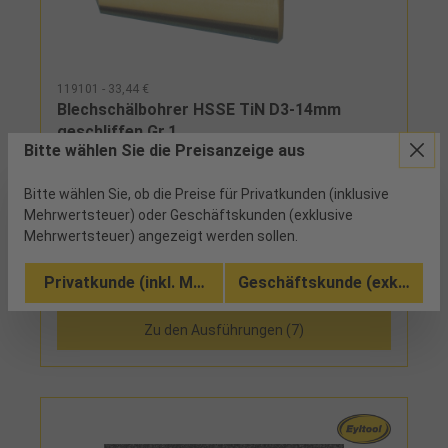
119101 - 33,44 €
Blechschälbohrer HSSE TiN D3-14mm
geschliffen Gr.1
Bitte wählen Sie die Preisanzeige aus
2 verfügbar
Bitte wählen Sie, ob die Preise für Privatkunden (inklusive
Mehrwertsteuer) oder Geschäftskunden (exklusive
geschliffene Ausführung
Mehrwertsteuer) angezeigt werden sollen.
Privatkunde (inkl. MwSt.)
Geschäftskunde (exkl. MwSt
Vergleichen
Zu den Ausführungen (7)