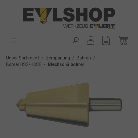
alt springen
Unser Sortiment
/
Zerspanung
/
Bohren
/
Bohrer HSS/HSSE
/
Blechschälbohrer