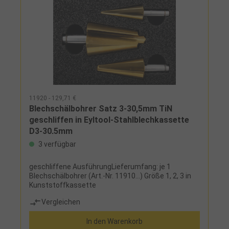
11920 - 129,71 €
Blechschälbohrer Satz 3-30,5mm TiN
geschliffen in Eyltool-Stahlblechkassette
D3-30,5mm
3 verfügbar
geschliffene AusführungLieferumfang: je 1
Blechschälbohrer (Art.-Nr. 11910...) Größe 1, 2, 3 in
Kunststoffkassette
Vergleichen
In den Warenkorb