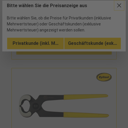
Bitte wählen Sie die Preisanzeige aus
59 verfügbar
Bitte wählen Sie, ob die Preise für Privatkunden (inklusive
Kopf feinpoliert, tauchisoliert
Mehrwertsteuer) oder Geschäftskunden (exklusive
Mehrwertsteuer) angezeigt werden sollen.
Vergleichen
Privatkunde (inkl. MwSt.)
Geschäftskunde (exkl. MwSt
Zu den Ausführungen (3)