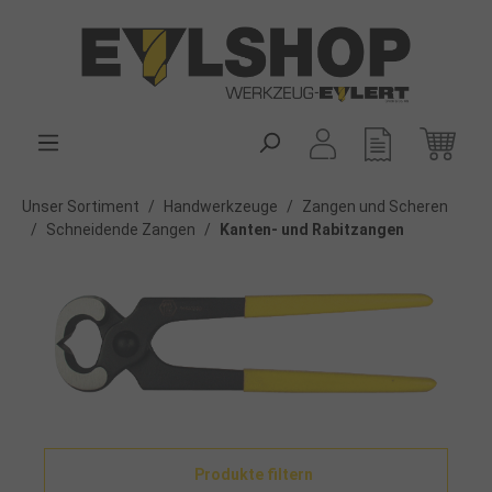
alt springen
Unser Sortiment
/
Handwerkzeuge
/
Zangen und Scheren
/
Schneidende Zangen
/
Kanten- und Rabitzangen
Produkte filtern