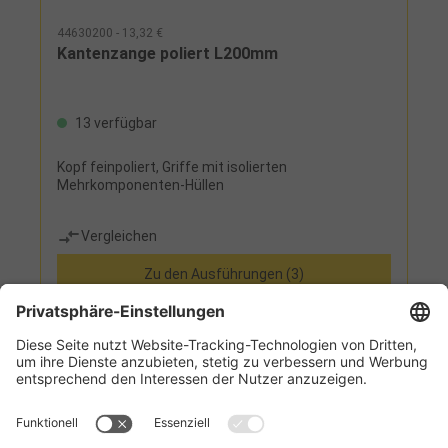
44630200 - 13,32 €
Kantenzange poliert L200mm
13 verfügbar
Kopf feinpoliert, Griffe mit isolierten
Mehrkomponenten-Hüllen
Vergleichen
Zu den Ausführungen (3)
Informationen