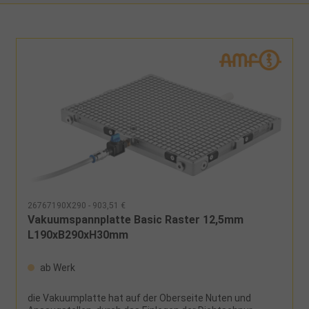
26767190X290 - 903,51 €
Vakuumspannplatte Basic Raster 12,5mm
L190xB290xH30mm
ab Werk
die Vakuumplatte hat auf der Oberseite Nuten und