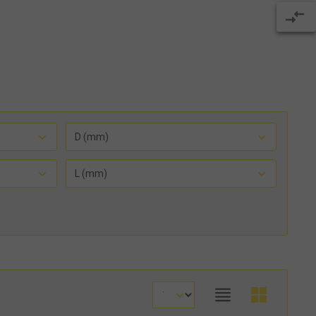
D (mm)
L (mm)