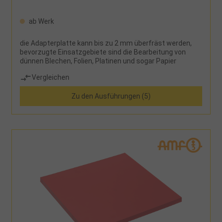
ab Werk
die Adapterplatte kann bis zu 2 mm überfräst werden,
bevorzugte Einsatzgebiete sind die Bearbeitung von
dünnen Blechen, Folien, Platinen und sogar Papier
Vergleichen
Zu den Ausführungen (5)