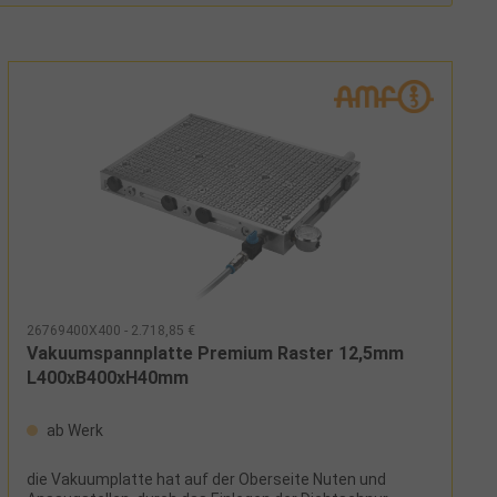
26769400X400 - 2.718,85 €
Vakuumspannplatte Premium Raster 12,5mm
L400xB400xH40mm
ab Werk
die Vakuumplatte hat auf der Oberseite Nuten und