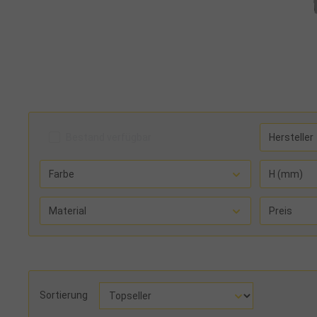
Bestand verfügbar
Hersteller
Farbe
H (mm)
Material
Preis
Sortierung