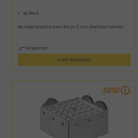
ab Werk
die Adapterplatte kann bis zu 2 mm überfräst werden
Vergleichen
In den Warenkorb