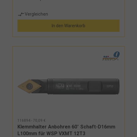
Vergleichen
In den Warenkorb
116894 - 70,09 €
Klemmhalter Anbohren 60° Schaft-D16mm
L100mm für WSP VXMT 12T3