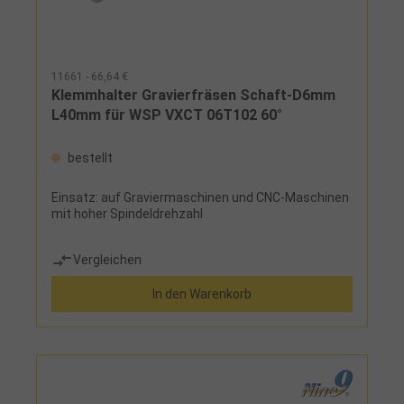
11661 - 66,64 €
Klemmhalter Gravierfräsen Schaft-D6mm
L40mm für WSP VXCT 06T102 60°
bestellt
Einsatz: auf Graviermaschinen und CNC-Maschinen
mit hoher Spindeldrehzahl
Vergleichen
In den Warenkorb