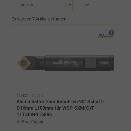
Es wurden 7 Artikel gefunden
116821 - 70,09 €
Klemmhalter zum Anbohren 90° Schaft-
D16mm L100mm für WSP SXM(C)T
11T308+116896
5 verfügbar