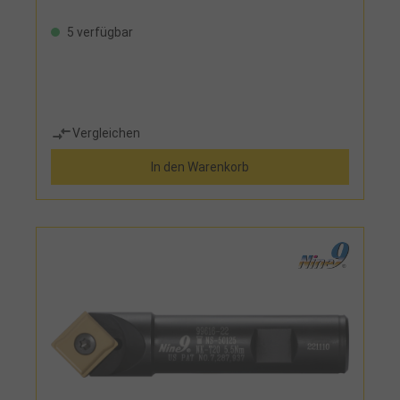
5 verfügbar
Vergleichen
In den Warenkorb