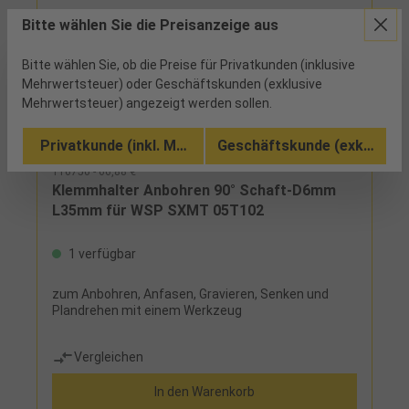
Bitte wählen Sie die Preisanzeige aus
Bitte wählen Sie, ob die Preise für Privatkunden (inklusive
Mehrwertsteuer) oder Geschäftskunden (exklusive
Mehrwertsteuer) angezeigt werden sollen.
Privatkunde (inkl. MwSt.)
Geschäftskunde (exkl. MwSt
116750 - 66,88 €
Klemmhalter Anbohren 90° Schaft-D6mm
L35mm für WSP SXMT 05T102
1 verfügbar
zum Anbohren, Anfasen, Gravieren, Senken und
Plandrehen mit einem Werkzeug
Vergleichen
In den Warenkorb