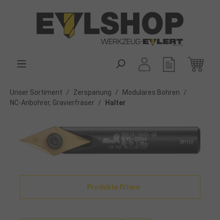
alt springen
Unser Sortiment
/
Zerspanung
/
Modulares Bohren
/
NC-Anbohrer, Gravierfräser
/
Halter
Produkte filtern