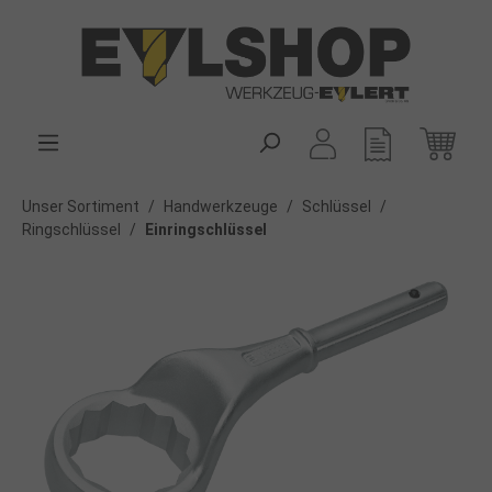
alt springen
Unser Sortiment
/
Handwerkzeuge
/
Schlüssel
/
Ringschlüssel
/
Einringschlüssel