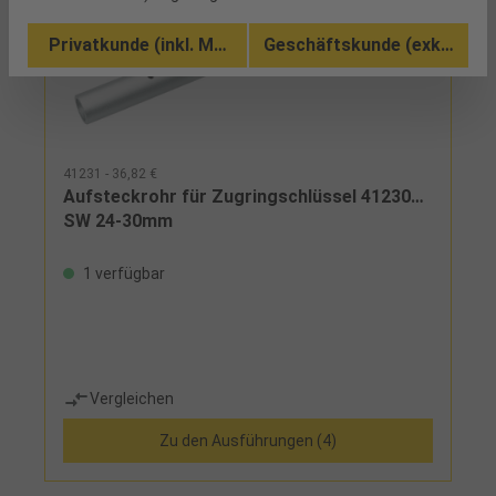
Privatkunde (inkl. MwSt.)
Geschäftskunde (exkl. MwSt
41231 - 36,82 €
Aufsteckrohr für Zugringschlüssel 41230…
SW 24-30mm
1 verfügbar
Vergleichen
Zu den Ausführungen (4)