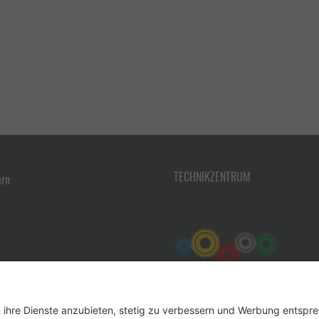
TECHNIKZENTRUM
ern