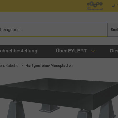
Suc
chnellbestellung
Über EYLERT
Die
en, Zubehör
/
Hartgesteins-Messplatten