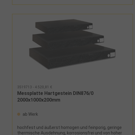
3519713 - 4.520,81 €
Messplatte Hartgestein DIN876/0
2000x1000x200mm
ab Werk
hochfest und äußerst homogen und feinporig, geringe
thermische Ausdehnung, korrosionsfrei und von hoher