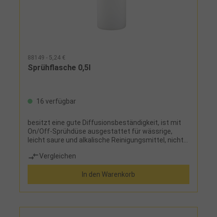
88149 - 5,24 €
Sprühflasche 0,5l
16 verfügbar
besitzt eine gute Diffusionsbeständigkeit, ist mit
On/Off-Sprühdüse ausgestattet für wässrige,
leicht saure und alkalische Reinigungsmittel, nicht
für Lösungsmittel geeignet
Vergleichen
In den Warenkorb