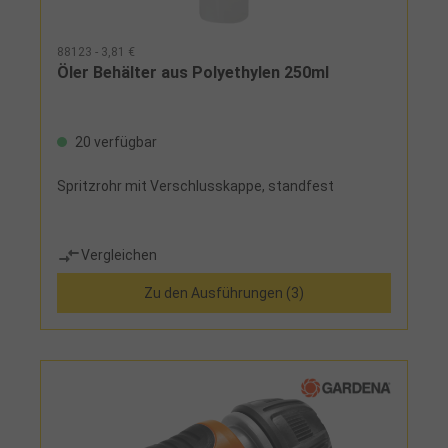
88123 - 3,81 €
Öler Behälter aus Polyethylen 250ml
20 verfügbar
Spritzrohr mit Verschlusskappe, standfest
Vergleichen
Zu den Ausführungen (3)