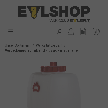
alt springen
Unser Sortiment
/
Werkstattbedarf
/
Verpackungstechnik und Flüssigkeitsbehälter