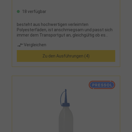
18 verfügbar
besteht aus hochwertigen verleimten
Polyesterfäden, ist anschmiegsam und passt sich
immer dem Transportgut an, gleichgültig ob es
Kanten, Rundungen oder unregelmäßige Körper sind
Vergleichen
Zu den Ausführungen (4)