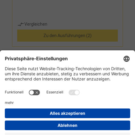
Vergleichen
Zu den Ausführungen (2)
1
2
3
4
5
Informationen
Kundenservice
Technikzentrum