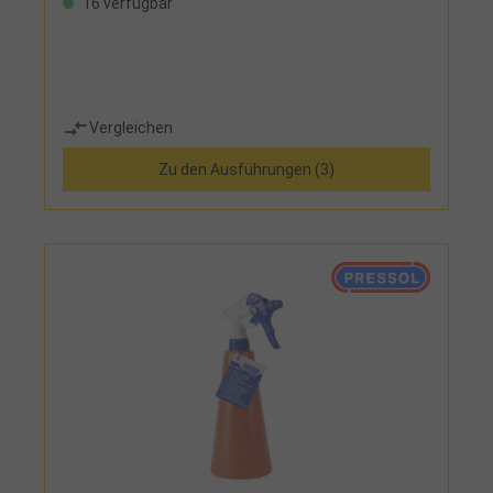
16 verfügbar
Vergleichen
Zu den Ausführungen (3)