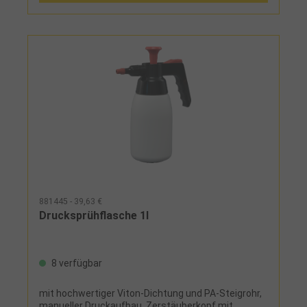
881445 - 39,63 €
Drucksprühflasche 1l
8 verfügbar
mit hochwertiger Viton-Dichtung und PA-Steigrohr,
manueller Druckaufbau, Zerstäuberkopf mit