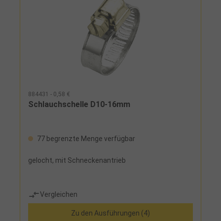
884431 - 0,58 €
Schlauchschelle D10-16mm
77 begrenzte Menge verfügbar
gelocht, mit Schneckenantrieb
Vergleichen
Zu den Ausführungen (4)