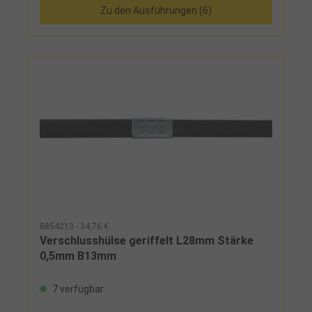
Zu den Ausführungen (6)
8854213 - 34,76 €
Verschlusshülse geriffelt L28mm Stärke
0,5mm B13mm
7 verfügbar