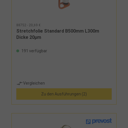
88752 - 20,69 €
Stretchfolie Standard B500mm L300m
Dicke 20µm
191 verfügbar
Vergleichen
Zu den Ausführungen (2)