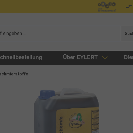
Suc
chnellbestellung
Über EYLERT
Die
schmierstoffe