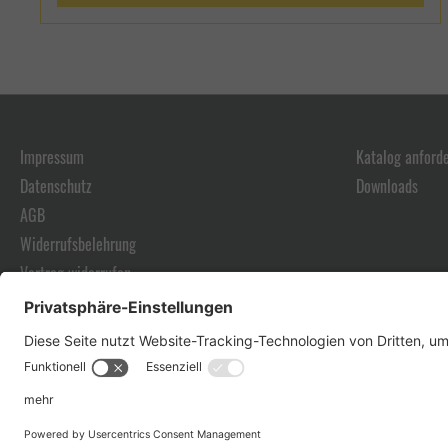
Impressum
Katalog anford
Datenschutz
Downloads
AGB
Widerrufsbelehrung
Vertrag widerrufen