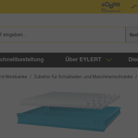
Suc
chnellbestellung
Über EYLERT
Die
nd Werkbänke
/
Zubehör für Schubladen- und Maschinenschränke
/