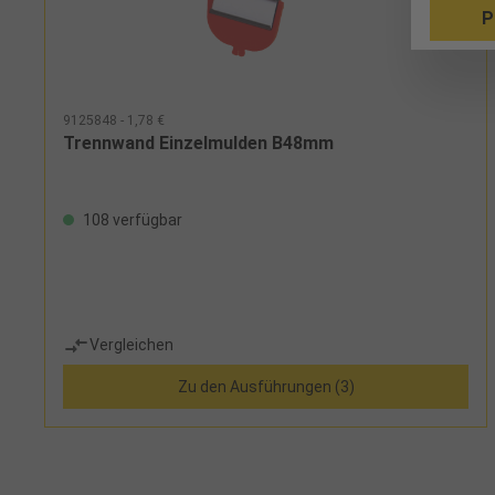
P
9125848 - 1,78 €
Trennwand Einzelmulden B48mm
108 verfügbar
Vergleichen
Zu den Ausführungen (3)