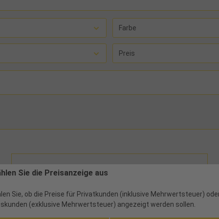
Farbe
Preis
ählen Sie die Preisanzeige aus
len Sie, ob die Preise für Privatkunden (inklusive Mehrwertsteuer) ode
skunden (exklusive Mehrwertsteuer) angezeigt werden sollen.