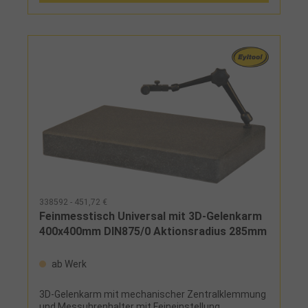
338592 - 451,72 €
Feinmesstisch Universal mit 3D-Gelenkarm
400x400mm DIN875/0 Aktionsradius 285mm
ab Werk
3D-Gelenkarm mit mechanischer Zentralklemmung
und Messuhrenhalter mit Feineinstellung,