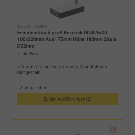
338578 - 514,08 €
Feinmesstisch groß Keramik DIN876/00
100x200mm Ausl. 75mm Höhe 180mm Säule
D22mm
ab Werk
4 Gummifüße an der Unterseite, Standfuß aus
Hartgestein
Vergleichen
Zu den Ausführungen (2)