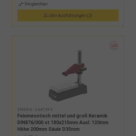
Vergleichen
Zu den Ausführungen (2)
3385410 - 2.047,99 €
Feinmesstisch mittel und groß Keramik
DIN876/000 st 180x215mm Ausl. 120mm
Höhe 200mm Säule D35mm