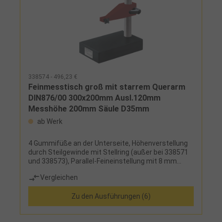
338574 - 496,23 €
Feinmesstisch groß mit starrem Querarm
DIN876/00 300x200mm Ausl.120mm
Messhöhe 200mm Säule D35mm
ab Werk
4 Gummifüße an der Unterseite, Höhenverstellung
durch Steilgewinde mit Stellring (außer bei 338571
und 338573), Parallel-Feineinstellung mit 8 mm
Verstellweg (nur Variante 5 und 6)
Vergleichen
Zu den Ausführungen (6)