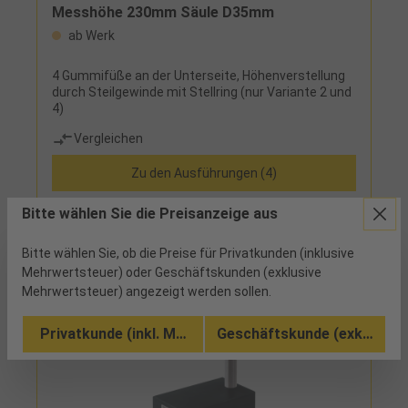
Messhöhe 230mm Säule D35mm
ab Werk
4 Gummifüße an der Unterseite, Höhenverstellung
durch Steilgewinde mit Stellring (nur Variante 2 und
4)
Vergleichen
Zu den Ausführungen (4)
Bitte wählen Sie die Preisanzeige aus
Bitte wählen Sie, ob die Preise für Privatkunden (inklusive
Mehrwertsteuer) oder Geschäftskunden (exklusive
Mehrwertsteuer) angezeigt werden sollen.
Privatkunde (inkl. MwSt.)
Geschäftskunde (exkl. MwSt