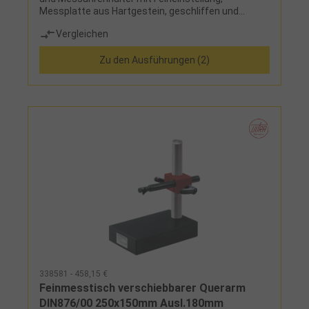
Messplatte aus Hartgestein, geschliffen und
feinstdiamantgeläppt, Aufnahmebohrung ⌀ 8 mm,
Vergleichen
Schwalbenschwanzklemmung
Zu den Ausführungen (2)
338581 - 458,15 €
Feinmesstisch verschiebbarer Querarm
DIN876/00 250x150mm Ausl.180mm