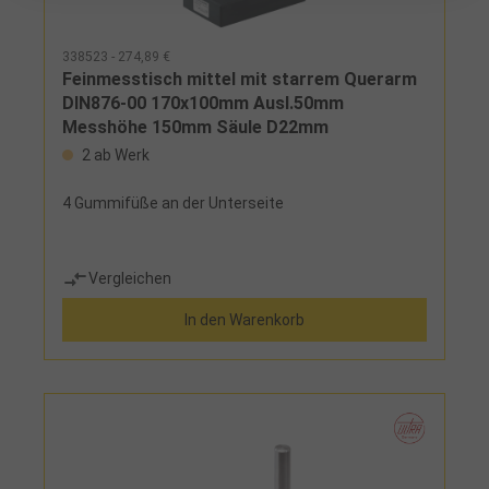
338523 - 274,89 €
Feinmesstisch mittel mit starrem Querarm
DIN876-00 170x100mm Ausl.50mm
Messhöhe 150mm Säule D22mm
2 ab Werk
4 Gummifüße an der Unterseite
Vergleichen
In den Warenkorb