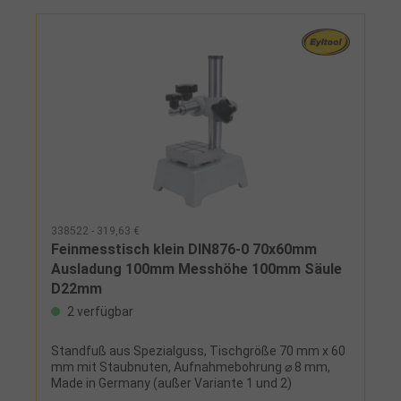
338522 - 319,63 €
Feinmesstisch klein DIN876-0 70x60mm
Ausladung 100mm Messhöhe 100mm Säule
D22mm
2 verfügbar
Standfuß aus Spezialguss, Tischgröße 70 mm x 60
mm mit Staubnuten, Aufnahmebohrung ⌀ 8 mm,
Made in Germany (außer Variante 1 und 2)