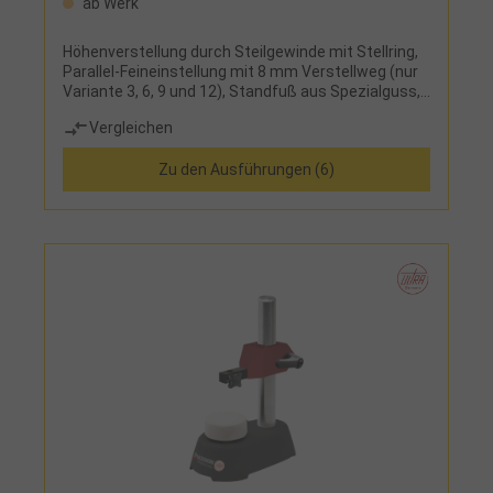
ab Werk
Höhenverstellung durch Steilgewinde mit Stellring,
Parallel-Feineinstellung mit 8 mm Verstellweg (nur
Variante 3, 6, 9 und 12), Standfuß aus Spezialguss,
Staubnuten, Aufnahmebohrung ⌀ 8 mm
Vergleichen
Zu den Ausführungen (6)