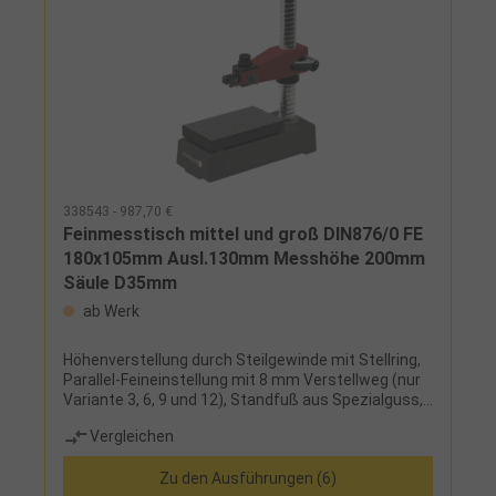
338543 - 987,70 €
Feinmesstisch mittel und groß DIN876/0 FE
180x105mm Ausl.130mm Messhöhe 200mm
Säule D35mm
ab Werk
Höhenverstellung durch Steilgewinde mit Stellring,
Parallel-Feineinstellung mit 8 mm Verstellweg (nur
Variante 3, 6, 9 und 12), Standfuß aus Spezialguss,
Staubnuten, Aufnahmebohrung ⌀ 8 mm
Vergleichen
Zu den Ausführungen (6)