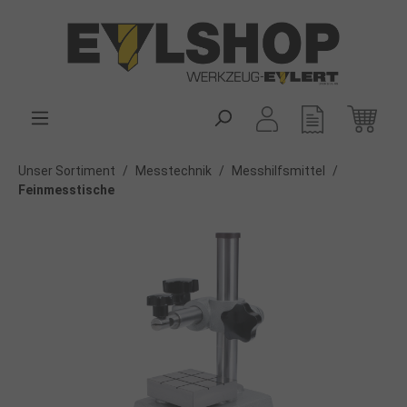
alt springen
Unser Sortiment
/
Messtechnik
/
Messhilfsmittel
/
Feinmesstische