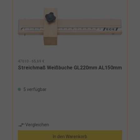
47610 - 65,69 €
Streichmaß Weißbuche GL220mm AL150mm
5 verfügbar
Vergleichen
In den Warenkorb