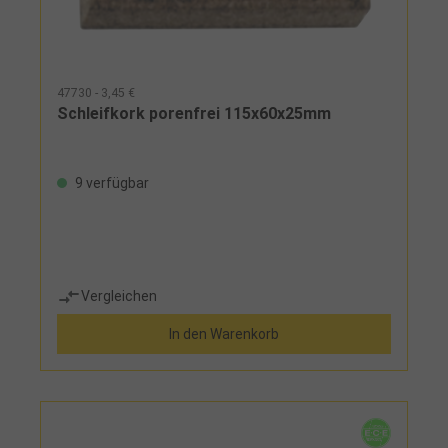
47730 - 3,45 €
Schleifkork porenfrei 115x60x25mm
9 verfügbar
Vergleichen
In den Warenkorb