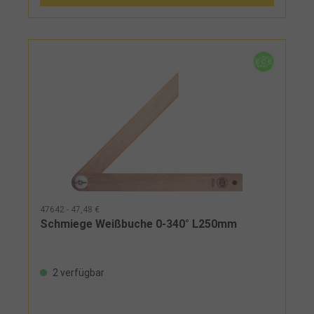
47642 - 47,48 €
Schmiege Weißbuche 0-340° L250mm
2 verfügbar