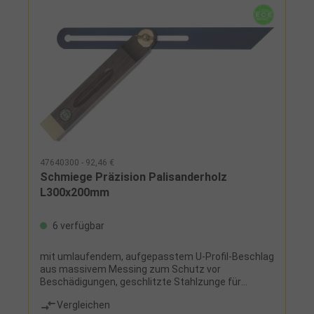
47640300 - 92,46 €
Schmiege Präzision Palisanderholz
L300x200mm
6 verfügbar
mit umlaufendem, aufgepasstem U-Profil-Beschlag
aus massivem Messing zum Schutz vor
Beschädigungen, geschlitzte Stahlzunge für
Innenmessungen, hochwertiger Palisanderholz-
Vergleichen
Schenkel mit handlicher Griffmulde