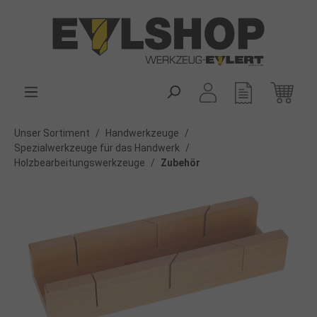
alt springen
Unser Sortiment
/
Handwerkzeuge
/
Spezialwerkzeuge für das Handwerk
/
Holzbearbeitungswerkzeuge
/
Zubehör