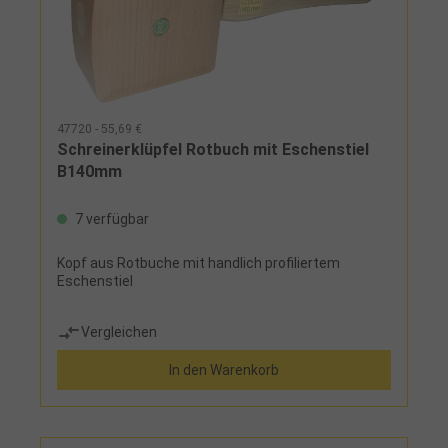
47720 - 55,69 €
Schreinerklüpfel Rotbuch mit Eschenstiel
B140mm
7 verfügbar
Kopf aus Rotbuche mit handlich profiliertem
Eschenstiel
Vergleichen
In den Warenkorb