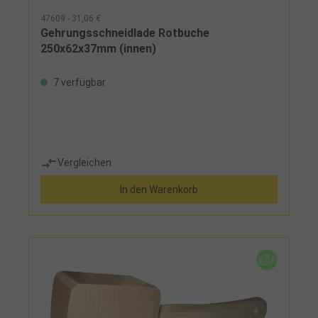
47609 - 31,06 €
Gehrungsschneidlade Rotbuche
250x62x37mm (innen)
7 verfügbar
Vergleichen
In den Warenkorb