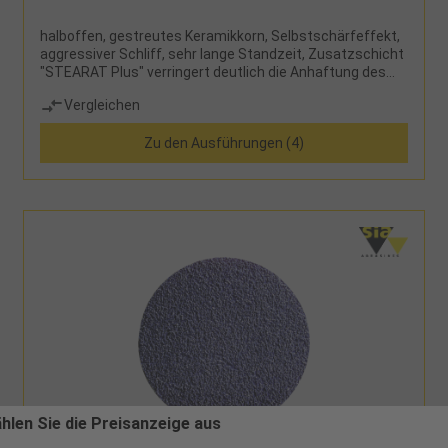
halboffen, gestreutes Keramikkorn, Selbstschärfeffekt,
aggressiver Schliff, sehr lange Standzeit, Zusatzschicht
"STEARAT Plus" verringert deutlich die Anhaftung des
Materials am Schleifkorn
Vergleichen
Zu den Ausführungen (4)
ählen Sie die Preisanzeige aus