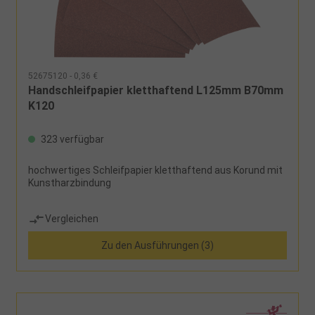
52675120 - 0,36 €
Handschleifpapier kletthaftend L125mm B70mm
K120
323 verfügbar
hochwertiges Schleifpapier kletthaftend aus Korund mit
Kunstharzbindung
Vergleichen
Zu den Ausführungen (3)