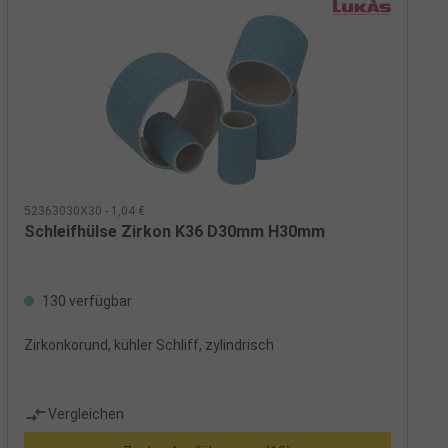
52363030X30 - 1,04 €
Schleifhülse Zirkon K36 D30mm H30mm
130 verfügbar
Zirkonkorund, kühler Schliff, zylindrisch
Vergleichen