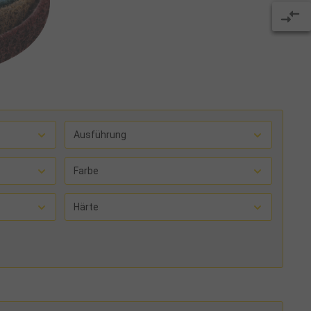
Ausführung
Farbe
Härte