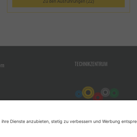
Zu den Ausführungen (22)
TECHNIKZENTRUM
ern