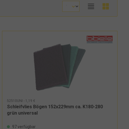
52510UNI - 1,19 €
Schleifvlies Bögen 152x229mm ca. K180-280
grün universal
97 verfügbar