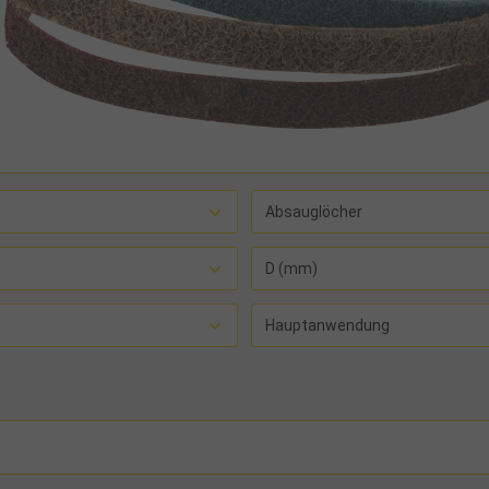
Absauglöcher
D (mm)
Hauptanwendung