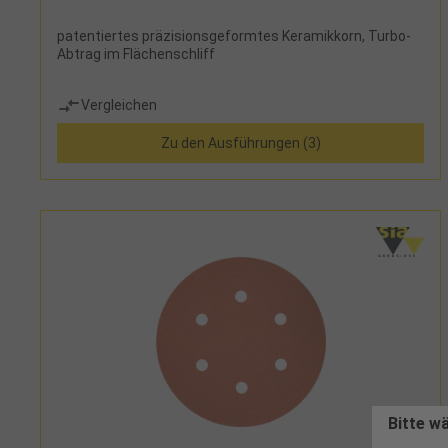
patentiertes präzisionsgeformtes Keramikkorn, Turbo-
Abtrag im Flächenschliff
Vergleichen
Zu den Ausführungen (3)
Bitte w