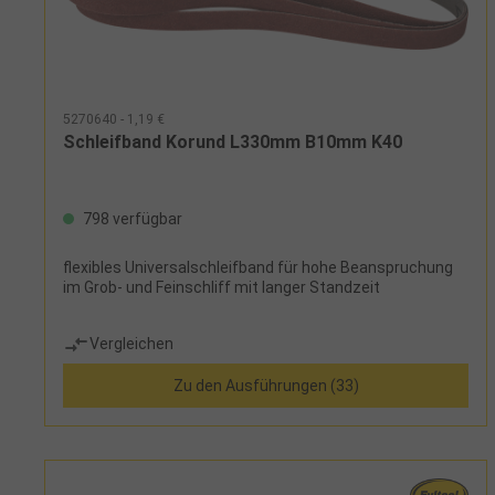
5270640 - 1,19 €
Schleifband Korund L330mm B10mm K40
798 verfügbar
flexibles Universalschleifband für hohe Beanspruchung
im Grob- und Feinschliff mit langer Standzeit
Vergleichen
Zu den Ausführungen (33)