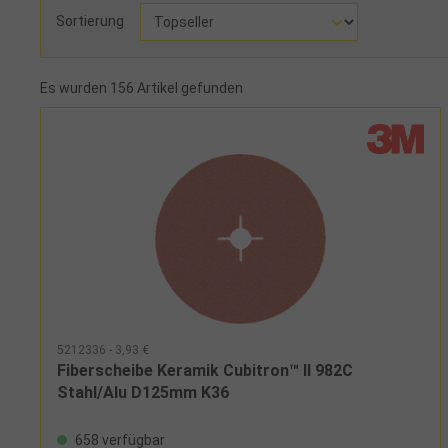
Sortierung
Es wurden 156 Artikel gefunden
5212336 - 3,93 €
Fiberscheibe Keramik Cubitron™ II 982C
Stahl/Alu D125mm K36
658 verfügbar