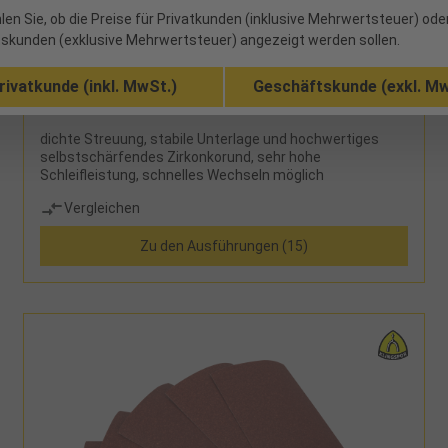
52167380 - 0,87 €
len Sie, ob die Preise für Privatkunden (inklusive Mehrwertsteuer) ode
Klettschleifscheibe Zirkon Siatop 1815 D150mm
skunden (exklusive Mehrwertsteuer) angezeigt werden sollen.
K80
rivatkunde (inkl. MwSt.)
Geschäftskunde (exkl. Mw
106 verfügbar
dichte Streuung, stabile Unterlage und hochwertiges
selbstschärfendes Zirkonkorund, sehr hohe
Schleifleistung, schnelles Wechseln möglich
Vergleichen
Zu den Ausführungen (15)