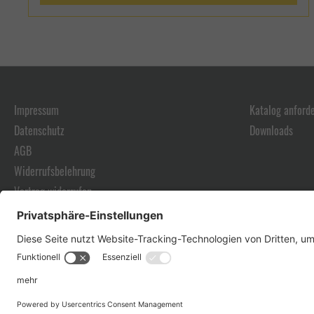
Impressum
Katalog anford
Datenschutz
Downloads
AGB
Widerrufsbelehrung
Vertrag widerrufen