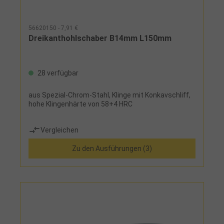
56620150 - 7,91 €
Dreikanthohlschaber B14mm L150mm
28 verfügbar
aus Spezial-Chrom-Stahl, Klinge mit Konkavschliff,
hohe Klingenhärte von 58+4 HRC
Vergleichen
Zu den Ausführungen (3)