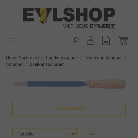
alt springen
Unser Sortiment
/
Handwerkzeuge
/
Feilen und Schaber
/
Schaber
/
Dreikantschaber
Produkte filtern