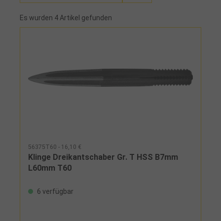
Es wurden 4 Artikel gefunden
56375T60 - 16,10 €
Klinge Dreikantschaber Gr. T HSS B7mm
L60mm T60
6 verfügbar