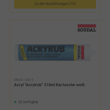
Zu den Ausführungen (10)
einsetzbar
84620 - 4,05 €
Acryl "Acrylrub" 310ml Kartusche weiß
22 verfügbar