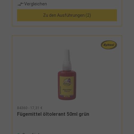
Vergleichen
Zu den Ausführungen (2)
84360 - 17,31 €
Fügemittel öltolerant 50ml grün