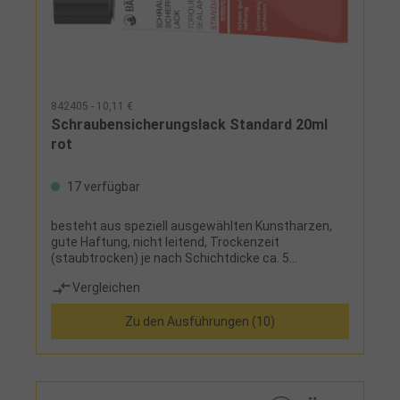
842405 - 10,11 €
Schraubensicherungslack Standard 20ml
rot
17 verfügbar
besteht aus speziell ausgewählten Kunstharzen,
gute Haftung, nicht leitend, Trockenzeit
(staubtrocken) je nach Schichtdicke ca. 5
minEinsatz: zum Sichern, Signieren, Plombieren,
Vergleichen
Versiegeln und zum Manipulationsnachweis
einsetzbar
Zu den Ausführungen (10)