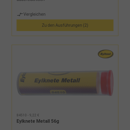
Vergleichen
Zu den Ausführungen (2)
84510 - 9,22 €
Eylknete Metall 56g