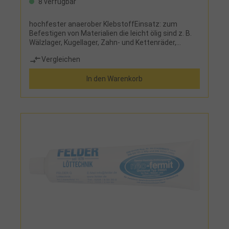
8 verfügbar
hochfester anaerober KlebstoffEinsatz: zum
Befestigen von Materialien die leicht ölig sind z. B.
Wälzlager, Kugellager, Zahn- und Kettenräder,
Riemenscheiben, zum Sichern von Rollenlager und
Vergleichen
ölimprägnierten Buchsen
In den Warenkorb