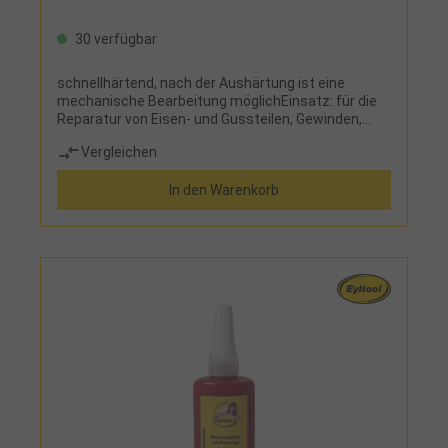
30 verfügbar
schnellhärtend, nach der Aushärtung ist eine
mechanische Bearbeitung möglichEinsatz: für die
Reparatur von Eisen- und Gussteilen, Gewinden,
Rohren, Werkzeugen, Behältern und Geräten, zur
Vergleichen
Befestigung von Armaturen und Schildern, zur
Herstellung von Modellen
In den Warenkorb