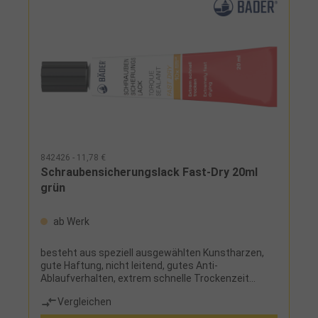
842426 - 11,78 €
Schraubensicherungslack Fast-Dry 20ml
grün
ab Werk
besteht aus speziell ausgewählten Kunstharzen,
gute Haftung, nicht leitend, gutes Anti-
Ablaufverhalten, extrem schnelle Trockenzeit
(staubtrocken) je nach Schichtdicke ca. 1
Vergleichen
minEinsatz: zum Sichern, Signieren, Plombieren,
Versiegeln und zum Manipulationsnachweis