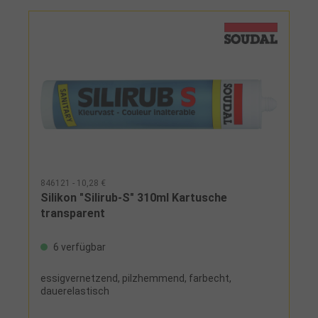
846121 - 10,28 €
Silikon "Silirub-S" 310ml Kartusche
transparent
6 verfügbar
essigvernetzend, pilzhemmend, farbecht,
dauerelastisch