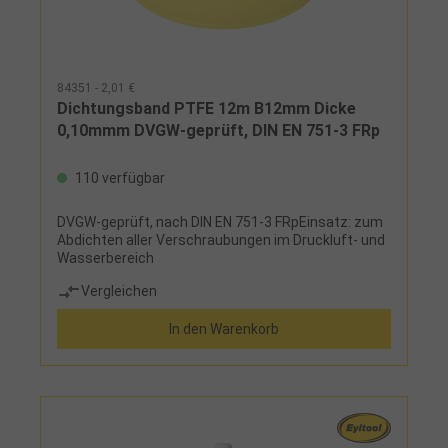
84351 - 2,01 €
Dichtungsband PTFE 12m B12mm Dicke
0,10mmm DVGW-geprüft, DIN EN 751-3 FRp
110 verfügbar
DVGW-geprüft, nach DIN EN 751-3 FRpEinsatz: zum
Abdichten aller Verschraubungen im Druckluft- und
Wasserbereich
Vergleichen
In den Warenkorb