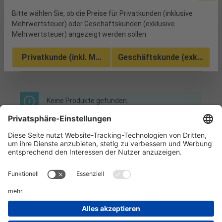
Bitte wählen Sie, ob die Preise für Privatkunden (inklusive
Mehrwertsteuer) oder Geschäftskunden (exklusive
Mehrwertsteuer) angezeigt werden sollen.
Privatkunde (inkl. MwSt.)
Geschäftskunde (exkl. MwSt
Produkte filtern
Keine Produkte gefunden.
Informationen
Kundenservice