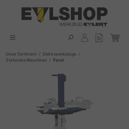
alt springen
Unser Sortiment
/
Elektrowerkzeuge
/
Stationäre Maschinen
/
Forst