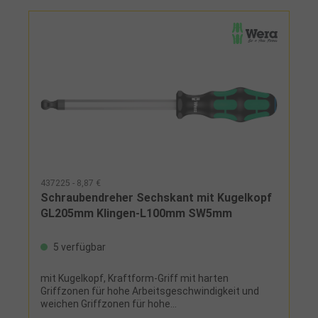
437225 - 8,87 €
Schraubendreher Sechskant mit Kugelkopf
GL205mm Klingen-L100mm SW5mm
5 verfügbar
mit Kugelkopf, Kraftform-Griff mit harten
Griffzonen für hohe Arbeitsgeschwindigkeit und
weichen Griffzonen für hohe
Drehmomentübertragung, mit Abrollschutz, Wera