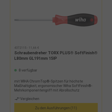
4372115 - 11,66 €
Schraubendreher TORX PLUS® SoftFinish®
L80mm GL191mm 15IP
8 verfügbar
mit WIHA ChromTop®-Spitzen für höchste
Maßhaltigkeit, ergonomischer Wiha SoftFinish®-
Mehrkomponentengriff mit Abrollschutz
Vergleichen
Zu den Ausführungen (11)