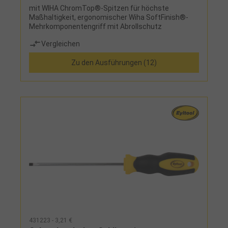
mit WIHA ChromTop®-Spitzen für höchste
Maßhaltigkeit, ergonomischer Wiha SoftFinish®-
Mehrkomponentengriff mit Abrollschutz
Vergleichen
Zu den Ausführungen (12)
431223 - 3,21 €