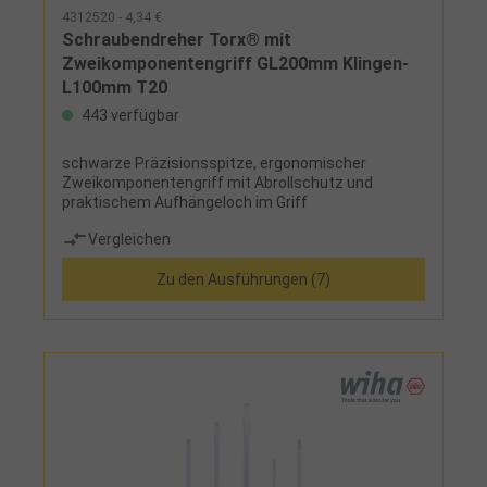
4312520 - 4,34 €
Schraubendreher Torx® mit
Zweikomponentengriff GL200mm Klingen-
L100mm T20
443 verfügbar
schwarze Präzisionsspitze, ergonomischer
Zweikomponentengriff mit Abrollschutz und
praktischem Aufhängeloch im Griff
Vergleichen
Zu den Ausführungen (7)