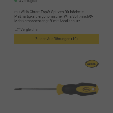
3 verfügbar
mit WIHA ChromTop®-Spitzen für höchste
Maßhaltigkeit, ergonomischer Wiha SoftFinish®-
Mehrkomponentengriff mit Abrollschutz
Vergleichen
Zu den Ausführungen (10)