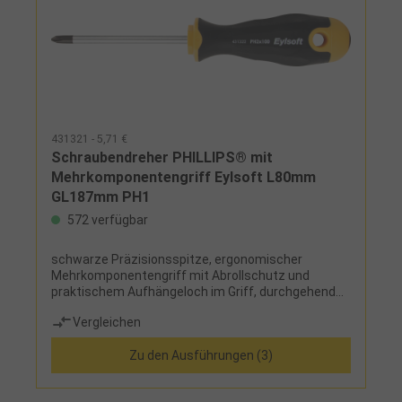
431321 - 5,71 €
Schraubendreher PHILLIPS® mit
Mehrkomponentengriff Eylsoft L80mm
GL187mm PH1
572 verfügbar
schwarze Präzisionsspitze, ergonomischer
Mehrkomponentengriff mit Abrollschutz und
praktischem Aufhängeloch im Griff, durchgehend
gehärtet
Vergleichen
Zu den Ausführungen (3)