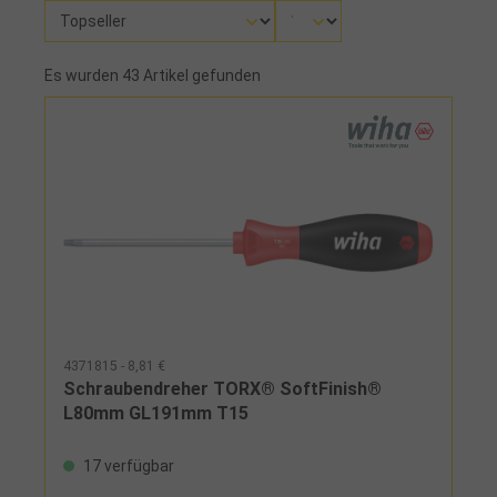
Es wurden 43 Artikel gefunden
4371815 - 8,81 €
Schraubendreher TORX® SoftFinish®
L80mm GL191mm T15
17 verfügbar