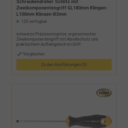
Schraubendreher Schlitz mit
Zweikomponentengriff GL180mm Klingen-
L100mm Klingen-B3mm
125 verfügbar
schwarze Präzisionsspitze, ergonomischer
Zweikomponentengriff mit Abrollschutz und
praktischem Aufhängeloch im Griff
Vergleichen
Zu den Ausführungen (5)