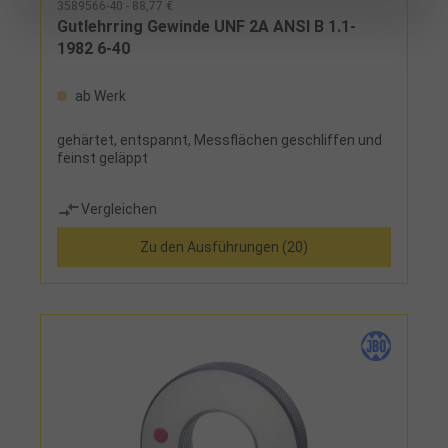
3589566-40 - 88,77 €
Gutlehrring Gewinde UNF 2A ANSI B 1.1-
1982 6-40
ab Werk
gehärtet, entspannt, Messflächen geschliffen und
feinst geläppt
Vergleichen
Zu den Ausführungen (20)