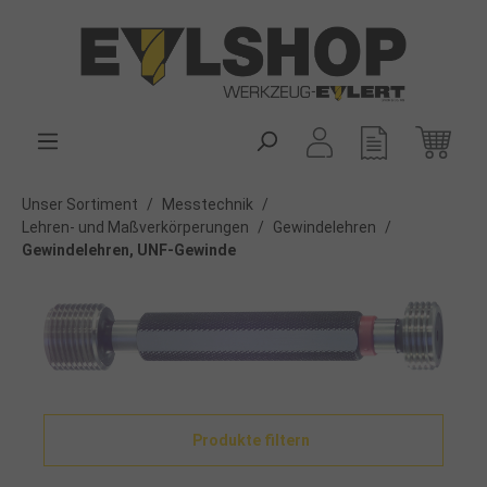
alt springen
Unser Sortiment
/
Messtechnik
/
Lehren- und Maßverkörperungen
/
Gewindelehren
/
Gewindelehren, UNF-Gewinde
Produkte filtern