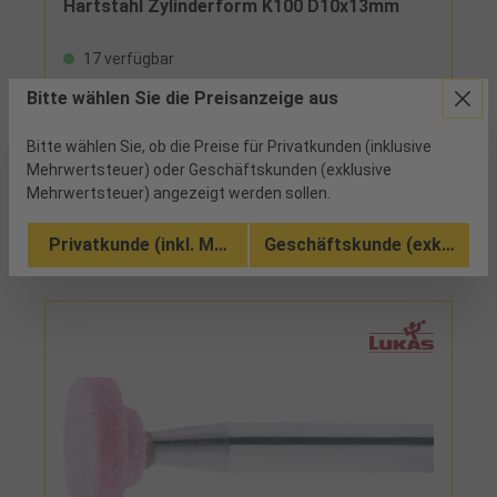
Hartstahl Zylinderform K100 D10x13mm
17 verfügbar
Bitte wählen Sie die Preisanzeige aus
Keramische Bindung, günstige
Schnittgeschwindigkeit 10 - 30 m/s
Bitte wählen Sie, ob die Preise für Privatkunden (inklusive
Mehrwertsteuer) oder Geschäftskunden (exklusive
Vergleichen
Mehrwertsteuer) angezeigt werden sollen.
Zu den Ausführungen (11)
Privatkunde (inkl. MwSt.)
Geschäftskunde (exkl. MwSt