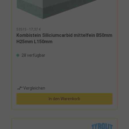
53515 - 17,37 €
Kombistein Siliciumcarbid mittelfein B50mm
H25mm L150mm
28 verfügbar
Vergleichen
In den Warenkorb