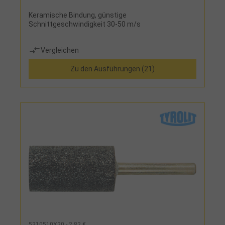
Keramische Bindung, günstige
Schnittgeschwindigkeit 30-50 m/s
Vergleichen
Zu den Ausführungen (21)
5310510X20 - 2,82 €