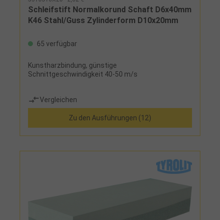
Schleifstift Normalkorund Schaft D6x40mm
K46 Stahl/Guss Zylinderform D10x20mm
65 verfügbar
Kunstharzbindung, günstige
Schnittgeschwindigkeit 40-50 m/s
Vergleichen
Zu den Ausführungen (12)