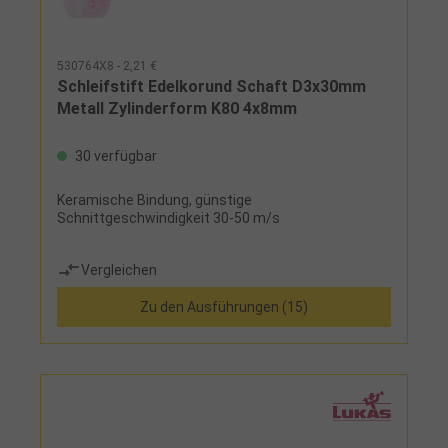
530764X8 - 2,21 €
Schleifstift Edelkorund Schaft D3x30mm
Metall Zylinderform K80 4x8mm
30 verfügbar
Keramische Bindung, günstige
Schnittgeschwindigkeit 30-50 m/s
Vergleichen
Zu den Ausführungen (15)