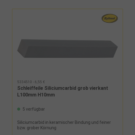
5334510 - 6,55 €
Schleiffeile Siliciumcarbid grob vierkant
L100mm H10mm
5 verfügbar
Siliciumcarbid in keramischer Bindung und feiner
bzw. grober Körnung