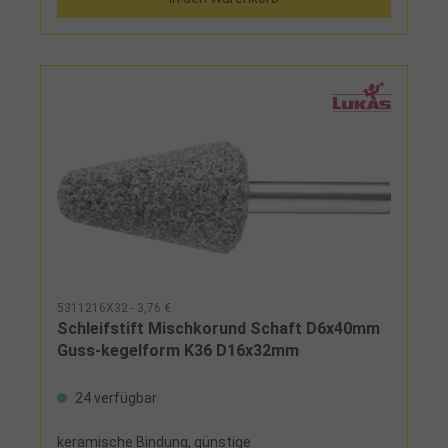
5311216X32 - 3,76 €
Schleifstift Mischkorund Schaft D6x40mm
Guss-kegelform K36 D16x32mm
24 verfügbar
keramische Bindung, günstige