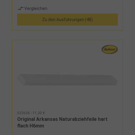
Vergleichen
Zu den Ausführungen (48)
533636 - 11,30 €
Original Arkansas Naturabziehfeile hart
flach H6mm