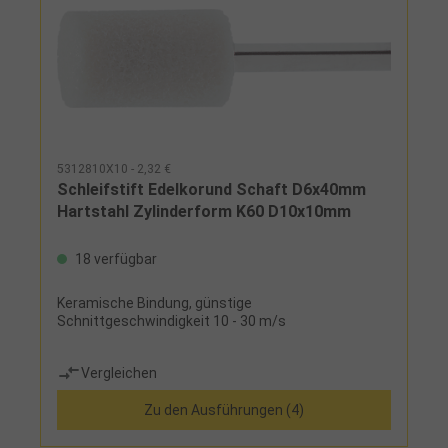
5312810X10 - 2,32 €
Schleifstift Edelkorund Schaft D6x40mm
Hartstahl Zylinderform K60 D10x10mm
18 verfügbar
Keramische Bindung, günstige
Schnittgeschwindigkeit 10 - 30 m/s
Vergleichen
Zu den Ausführungen (4)