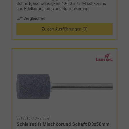
Schnittgeschwindigkeit 40-50 m/s, Mischkorund
aus Edelkorund rosa und Normalkorund
Vergleichen
Zu den Ausführungen (3)
5312010X13 - 2,36 €
Schleifstift Mischkorund Schaft D3x50mm