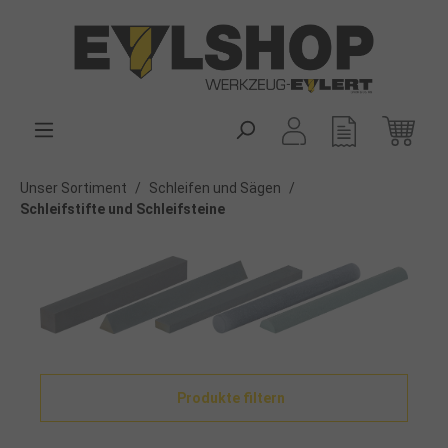
alt springen
Unser Sortiment
/
Schleifen und Sägen
/
Schleifstifte und Schleifsteine
Produkte filtern