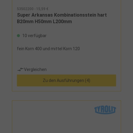
53502200 - 15,59 €
Super Arkansas Kombinationsstein hart
B20mm H50mm L200mm
10 verfügbar
fein Korn 400 und mittel Korn 120
Vergleichen
Zu den Ausführungen (4)