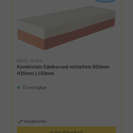
53510 - 16,54 €
Kombistein Edelkorund mittelfein B50mm
H25mm L150mm
15 verfügbar
Vergleichen
In den Warenkorb