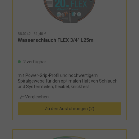
884042 - 81,40 €
Wasserschlauch FLEX 3/4" L25m
2 verfügbar
mit Power-Grip-Profil und hochwertigem
Spiralgewebe für den optimalen Halt von Schlauch
und Systemteilen, flexibel, knickfest,
druckbeständig, formstabil, kein Verknoten und
Vergleichen
Verdrehen, schadstofffrei
Zu den Ausführungen (2)