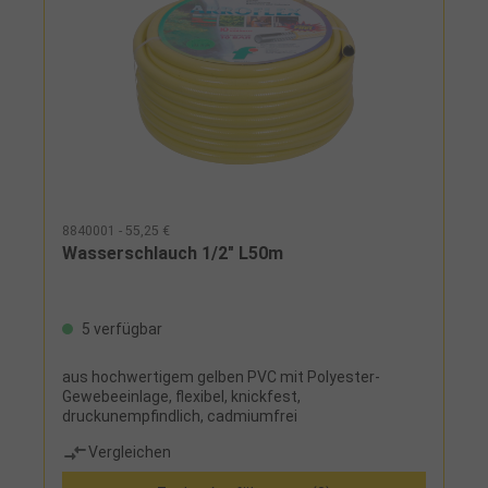
8840001 - 55,25 €
Wasserschlauch 1/2" L50m
5 verfügbar
aus hochwertigem gelben PVC mit Polyester-
Gewebeeinlage, flexibel, knickfest,
druckunempfindlich, cadmiumfrei
Vergleichen