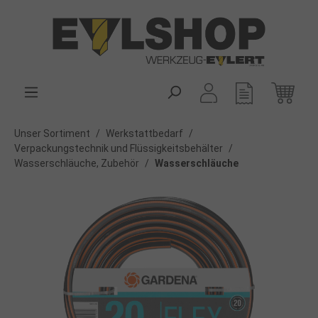
alt springen
Unser Sortiment
/
Werkstattbedarf
/
Verpackungstechnik und Flüssigkeitsbehälter
/
Wasserschläuche, Zubehör
/
Wasserschläuche