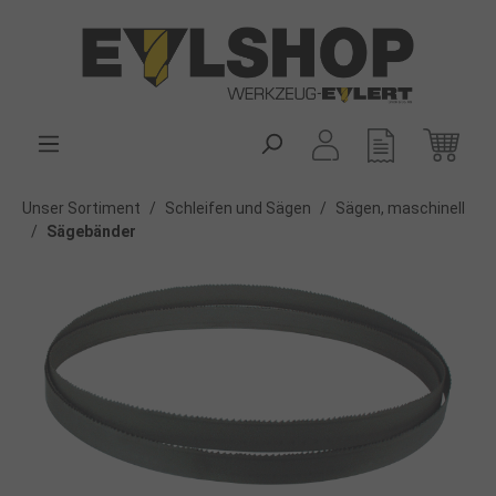
alt springen
Unser Sortiment
/
Schleifen und Sägen
/
Sägen, maschinell
/
Sägebänder