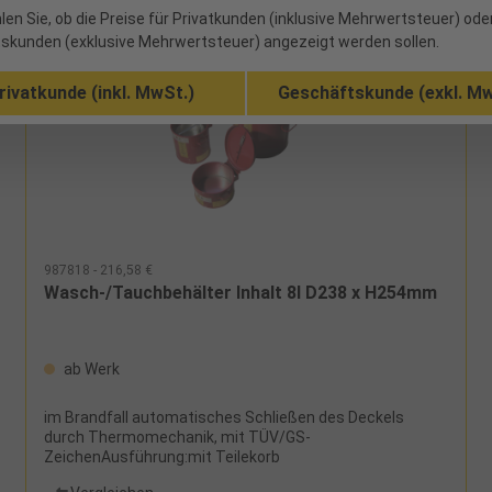
len Sie, ob die Preise für Privatkunden (inklusive Mehrwertsteuer) ode
skunden (exklusive Mehrwertsteuer) angezeigt werden sollen.
rivatkunde (inkl. MwSt.)
Geschäftskunde (exkl. Mw
987818 - 216,58 €
Wasch-/Tauchbehälter Inhalt 8l D238 x H254mm
ab Werk
im Brandfall automatisches Schließen des Deckels
durch Thermomechanik, mit TÜV/GS-
ZeichenAusführung:mit Teilekorb