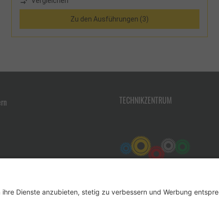
Vergleichen
Zu den Ausführungen (3)
TECHNIKZENTRUM
ern