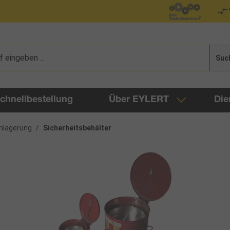
Suc
chnellbestellung
Über EYLERT
Die
nlagerung
/
Sicherheitsbehälter