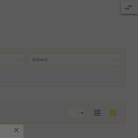
H (mm)