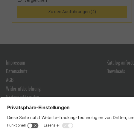
Vergleichen
Zu den Ausführungen (4)
Impressum
Katalog anford
Datenschutz
Downloads
AGB
Widerrufsbelehrung
Vertrag widerrufen