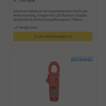
2 verfügbar
robustes Gehäuse mit ergonomischem Griff und
Antirutschring, integriertes LED Rundum-Display
(patentiert)Lieferumfang:Messgerät, 2 Micro-
Batterien, Prüfspitzenschutz und
Vergleichen
Messspitzenaufsätze
Zu den Ausführungen (3)