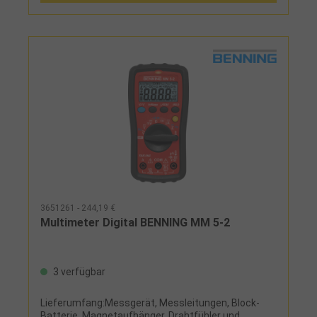
3651261 - 244,19 €
Multimeter Digital BENNING MM 5-2
3 verfügbar
Lieferumfang:Messgerät, Messleitungen, Block-
Batterie, Magnetaufhänger, Drahtfühler und