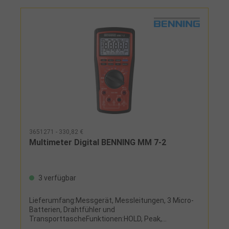
3651271 - 330,82 €
Multimeter Digital BENNING MM 7-2
3 verfügbar
Lieferumfang:Messgerät, Messleitungen, 3 Micro-
Batterien, Drahtfühler und
TransporttascheFunktionen:HOLD, Peak,
MAX/MIN/AVG, REL,