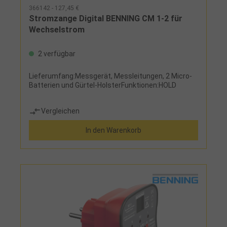
366142 - 127,45 €
Stromzange Digital BENNING CM 1-2 für
Wechselstrom
2 verfügbar
Lieferumfang:Messgerät, Messleitungen, 2 Micro-
Batterien und Gürtel-HolsterFunktionen:HOLD
Vergleichen
In den Warenkorb