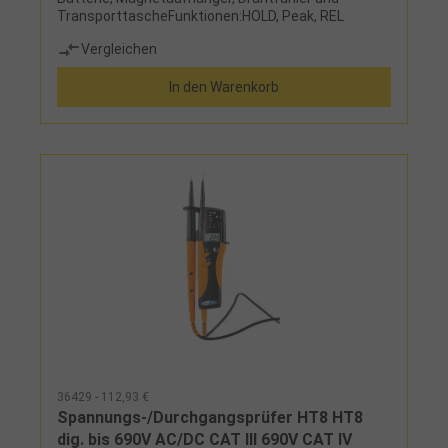
TransporttascheFunktionen:HOLD, Peak, REL
Vergleichen
In den Warenkorb
36429 - 112,93 €
Spannungs-/Durchgangsprüfer HT8 HT8
dig. bis 690V AC/DC CAT III 690V CAT IV