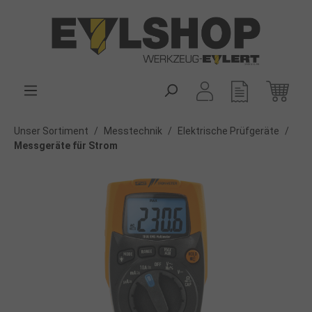
alt springen
Unser Sortiment
/
Messtechnik
/
Elektrische Prüfgeräte
/
Messgeräte für Strom