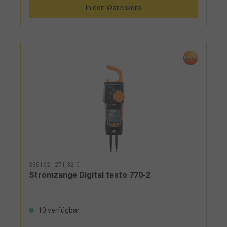
In den Warenkorb
366162 - 271,32 €
Stromzange Digital testo 770-2
10 verfügbar