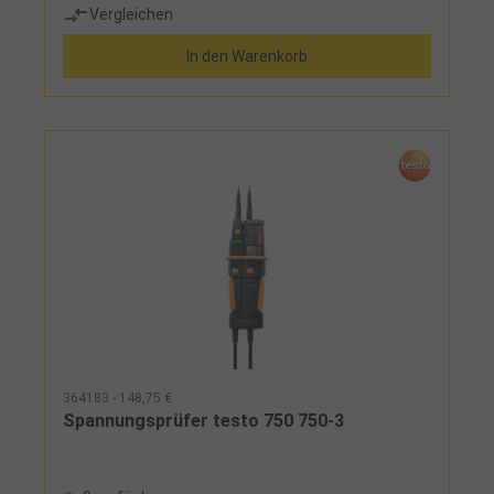
Vergleichen
AutoV/LoZBesonderheiten:Bargraph
In den Warenkorb
364183 - 148,75 €
Spannungsprüfer testo 750 750-3