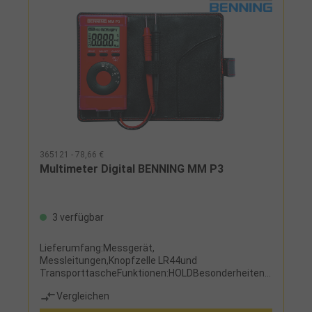
365121 - 78,66 €
Multimeter Digital BENNING MM P3
3 verfügbar
Lieferumfang:Messgerät,
Messleitungen,Knopfzelle LR44und
TransporttascheFunktionen:HOLDBesonderheiten:
Taschenformat
Vergleichen