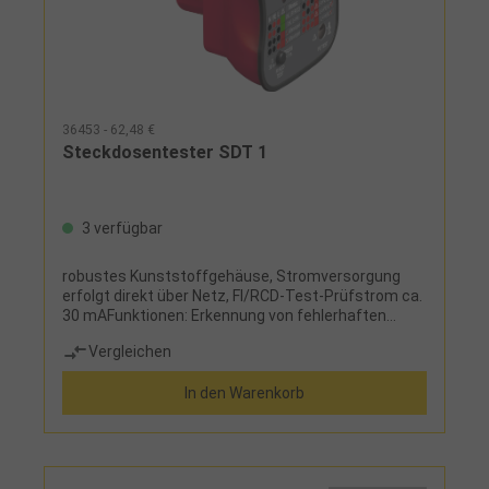
36453 - 62,48 €
Steckdosentester SDT 1
3 verfügbar
robustes Kunststoffgehäuse, Stromversorgung
erfolgt direkt über Netz, FI/RCD-Test-Prüfstrom ca.
30 mAFunktionen: Erkennung von fehlerhaften
Verdrahtungen, PE-, N- und L-Leiter-Fehlerindikator
Vergleichen
In den Warenkorb