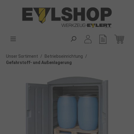
alt springen
Unser Sortiment
/
Betriebseinrichtung
/
Gefahrstoff- und Außenlagerung