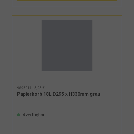
9896011 - 5,95 €
Papierkorb 18L D295 x H330mm grau
4 verfügbar