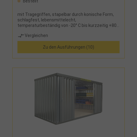
bestellt
mit Tragegriffen, stapelbar durch konische Form,
schlagfest, lebensmittelecht,
temperaturbeständig von -20° C bis kurzzeitig +80°
C, leicht zu reinigen
Vergleichen
Zu den Ausführungen (10)