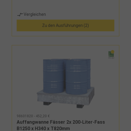
Vergleichen
Zu den Ausführungen (2)
98601820 - 452,20 €
Auffangwanne Fässer 2x 200-Liter-Fass
B1250 x H340 x T820mm