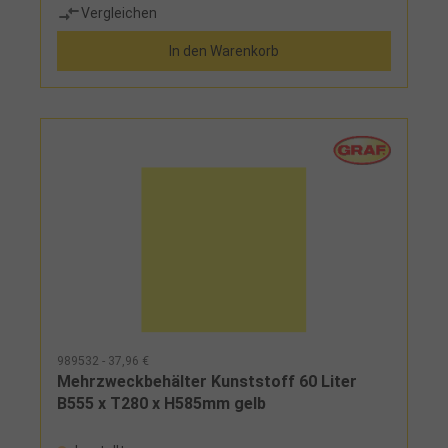
Vergleichen
In den Warenkorb
989532 - 37,96 €
Mehrzweckbehälter Kunststoff 60 Liter
B555 x T280 x H585mm gelb