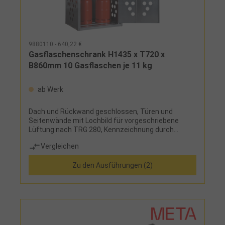
9880110 - 640,22 €
Gasflaschenschrank H1435 x T720 x
B860mm 10 Gasflaschen je 11 kg
ab Werk
Dach und Rückwand geschlossen, Türen und
Seitenwände mit Lochbild für vorgeschriebene
Lüftung nach TRG 280, Kennzeichnung durch
Warnsymbol W19, Türen mit Zylinderschloss
Vergleichen
abschließbar, Anlieferung erfolgt zerlegt
Zu den Ausführungen (2)