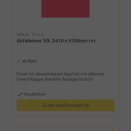
989625 - 76,16 €
Abfalleimer 50L D410 x H760mm rot
ab Werk
Eimer mit abnehmbarem Kopfteil, mit silberner
Einwurfklappe, Behälter flüssigkeitsdicht
Vergleichen
Zu den Ausführungen (4)