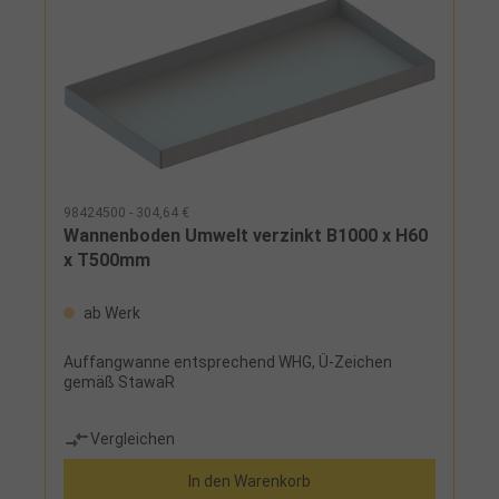
98424500 - 304,64 €
Wannenboden Umwelt verzinkt B1000 x H60
x T500mm
ab Werk
Auffangwanne entsprechend WHG, Ü-Zeichen
gemäß StawaR
Vergleichen
In den Warenkorb