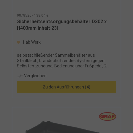
9878520 - 138,04 €
Sicherheitsentsorgungsbehälter D302 x
H403mm Inhalt 23l
1 ab Werk
selbstschließender Sammelbehälter aus
Stahlblech, brandschützendes System gegen
Selbstentzündung, Bedienung über Fußpedal, 2
Griffe zum Transport, mit TÜV/GS-Zeichen
Vergleichen
Zu den Ausführungen (4)