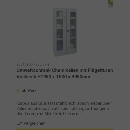
98510950 - 955,57 €
Umweltschrank Chemikalien mit Flügeltüren
Vollblech H1950 x T500 x B950mm
ab Werk
Korpus aus Qualitätsstahlblech, abschließbar über
Zylinderschloss, Zuluft über Lüftungsöffnungen in
den Türen, mit Abluftstutzen in der
SchrankdeckeLieferumfang:3 Einlegewannen aus
Vergleichen
Stahlblech, 1 Bodenwanne