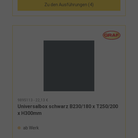
Zu den Ausführungen (4)
9895113 - 22,13 €
Universalbox schwarz B230/180 x T250/200
x H300mm
ab Werk