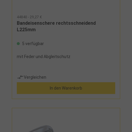
44840 - 29,27 €
Bandeisenschere rechtsschneidend
L225mm
5 verfügbar
mit Feder und Abgleitschutz
Vergleichen
In den Warenkorb