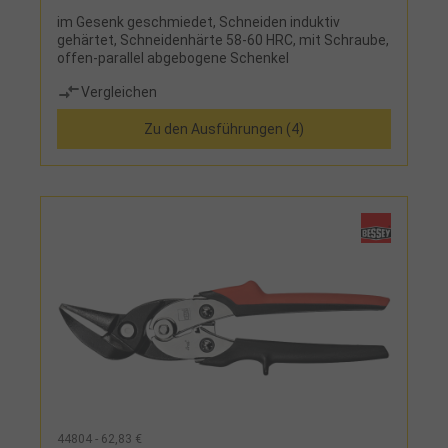
im Gesenk geschmiedet, Schneiden induktiv
gehärtet, Schneidenhärte 58-60 HRC, mit Schraube,
offen-parallel abgebogene Schenkel
Vergleichen
Zu den Ausführungen (4)
44804 - 62,83 €