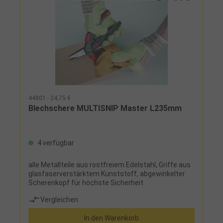
44801 - 24,75 €
Blechschere MULTISNIP Master L235mm
4 verfügbar
alle Metallteile aus rostfreiem Edelstahl, Griffe aus
glasfaserverstärktem Kunststoff, abgewinkelter
Scherenkopf für höchste Sicherheit
Vergleichen
In den Warenkorb