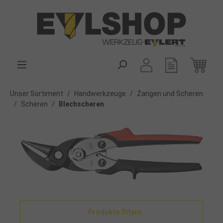
alt springen
Unser Sortiment
/
Handwerkzeuge
/
Zangen und Scheren
/
Scheren
/
Blechscheren
Produkte filtern