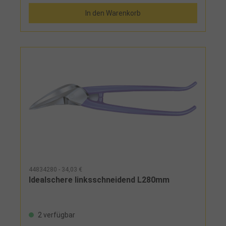
In den Warenkorb
44834280 - 34,03 €
Idealschere linksschneidend L280mm
2 verfügbar