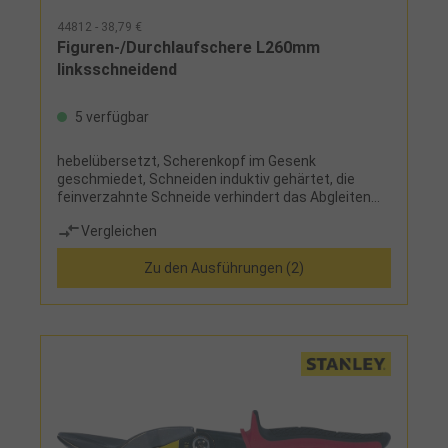
44812 - 38,79 €
Figuren-/Durchlaufschere L260mm
linksschneidend
5 verfügbar
hebelübersetzt, Scherenkopf im Gesenk
geschmiedet, Schneiden induktiv gehärtet, die
feinverzahnte Schneide verhindert das Abgleiten
des Bleches, Zweikomponenten-Griff
Vergleichen
Zu den Ausführungen (2)