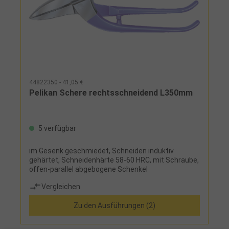
44822350 - 41,05 €
Pelikan Schere rechtsschneidend L350mm
5 verfügbar
im Gesenk geschmiedet, Schneiden induktiv
gehärtet, Schneidenhärte 58-60 HRC, mit Schraube,
offen-parallel abgebogene Schenkel
Vergleichen
Zu den Ausführungen (2)