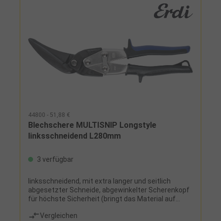
44800 - 51,88 €
Blechschere MULTISNIP Longstyle
linksschneidend L280mm
3 verfügbar
linksschneidend, mit extra langer und seitlich
abgesetzter Schneide, abgewinkelter Scherenkopf
für höchste Sicherheit (bringt das Material auf
Abstand und die Hand aus der Gefahrenzone)
Vergleichen