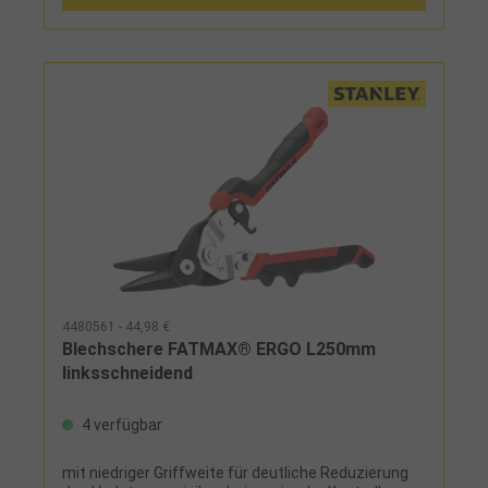
4480561 - 44,98 €
Blechschere FATMAX® ERGO L250mm
linksschneidend
4 verfügbar
mit niedriger Griffweite für deutliche Reduzierung