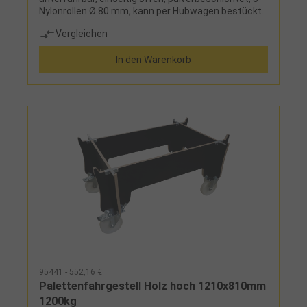
Nylonrollen Ø 80 mm, kann per Hubwagen bestückt
werdenEinsatz: zum Transport von Paletten
Vergleichen
In den Warenkorb
95441 - 552,16 €
Palettenfahrgestell Holz hoch 1210x810mm
1200kg