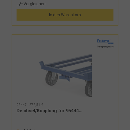
Vergleichen
In den Warenkorb
95447 - 272,51 €
Deichsel/Kupplung für 95444...