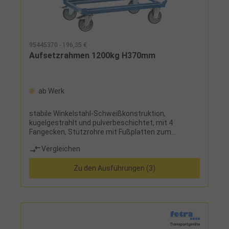
95445370 - 196,35 €
Aufsetzrahmen 1200kg H370mm
ab Werk
stabile Winkelstahl-Schweißkonstruktion,
kugelgestrahlt und pulverbeschichtet, mit 4
Fangecken, Stützrohre mit Fußplatten zum
Anschrauben
Vergleichen
Zu den Ausführungen (3)