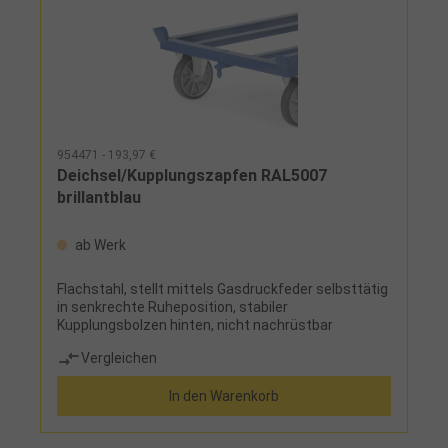
954471 - 193,97 €
Deichsel/Kupplungszapfen RAL5007
brillantblau
ab Werk
Flachstahl, stellt mittels Gasdruckfeder selbsttätig
in senkrechte Ruheposition, stabiler
Kupplungsbolzen hinten, nicht nachrüstbar
Vergleichen
In den Warenkorb