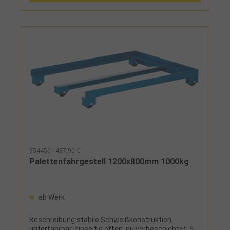
954450 - 487,90 €
Palettenfahrgestell 1200x800mm 1000kg
ab Werk
Beschreibung:stabile Schweißkonstruktion,
unterfahrbar, einseitig offen, pulverbeschichtet, 5