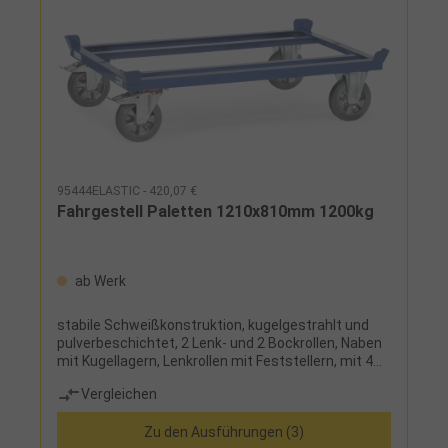
95444ELASTIC - 420,07 €
Fahrgestell Paletten 1210x810mm 1200kg
ab Werk
stabile Schweißkonstruktion, kugelgestrahlt und
pulverbeschichtet, 2 Lenk- und 2 Bockrollen, Naben
mit Kugellagern, Lenkrollen mit Feststellern, mit 4
Fangecken
Vergleichen
Zu den Ausführungen (3)