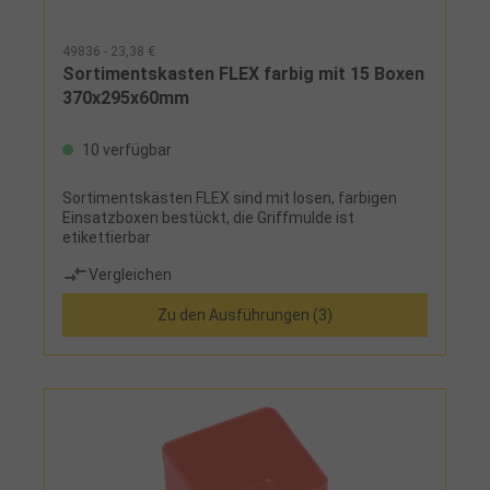
49836 - 23,38 €
Sortimentskasten FLEX farbig mit 15 Boxen
370x295x60mm
10 verfügbar
Sortimentskästen FLEX sind mit losen, farbigen
Einsatzboxen bestückt, die Griffmulde ist
etikettierbar
Vergleichen
Zu den Ausführungen (3)