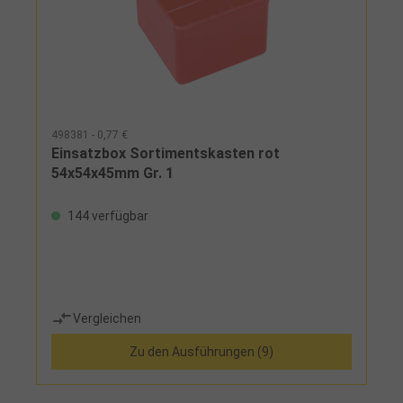
498381 - 0,77 €
Einsatzbox Sortimentskasten rot
54x54x45mm Gr. 1
144 verfügbar
Vergleichen
Zu den Ausführungen (9)