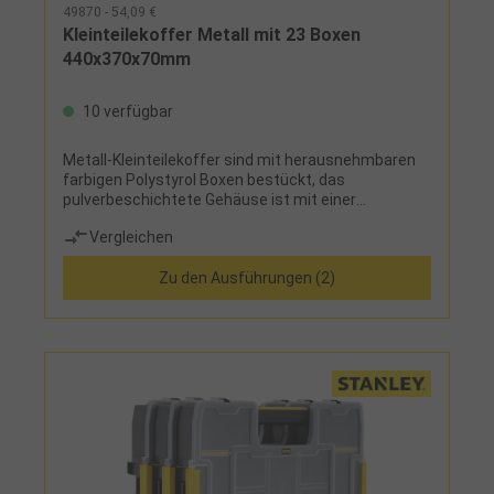
49870 - 54,09 €
Kleinteilekoffer Metall mit 23 Boxen
440x370x70mm
10 verfügbar
Metall-Kleinteilekoffer sind mit herausnehmbaren
farbigen Polystyrol Boxen bestückt, das
pulverbeschichtete Gehäuse ist mit einer
Deckelsicherung und Bügelverschlüssen
Vergleichen
ausgestattet
Zu den Ausführungen (2)