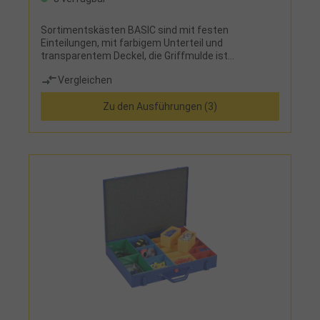
Sortimentskästen BASIC sind mit festen
Einteilungen, mit farbigem Unterteil und
transparentem Deckel, die Griffmulde ist
etikettierbar
Vergleichen
Zu den Ausführungen (3)