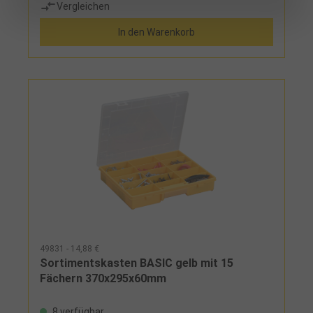
Vergleichen
schließen fest mit Deckel ab, mit handelsüblichem
Vorhängeschloss abschließbar
In den Warenkorb
49831 - 14,88 €
Sortimentskasten BASIC gelb mit 15
Fächern 370x295x60mm
8 verfügbar