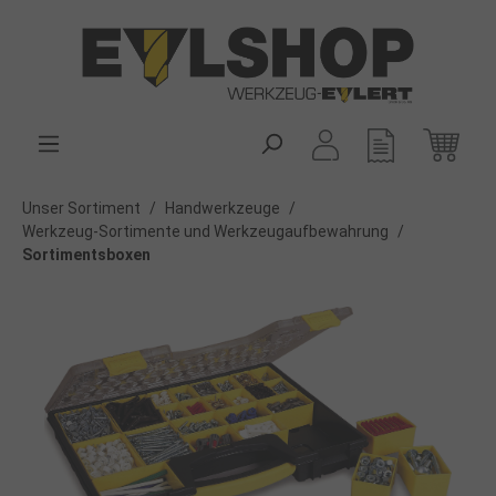
alt springen
Unser Sortiment
/
Handwerkzeuge
/
Werkzeug-Sortimente und Werkzeugaufbewahrung
/
Sortimentsboxen