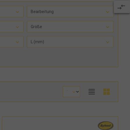
Bearbeitung
Größe
L (mm)