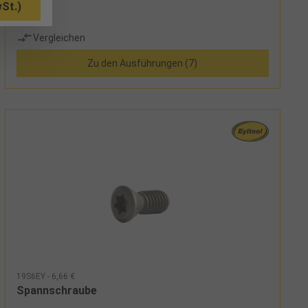
St.)
Vergleichen
Zu den Ausführungen (7)
19S6EY - 6,66 €
Spannschraube