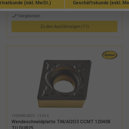
rivatkunde (inkl. MwSt.)
Geschäftskunde (exkl. Mw
Vergleichen
Zu den Ausführungen (11)
192808DUB25 - 13,92 €
Wendeschneidplatte TiN/Al2O3 CCMT 120408
TU DUB25