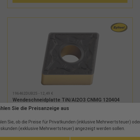
196462DUB25 - 12,49 €
Wendeschneidplatte TiN/Al2O3 CNMG 120404
TU DUB25
ählen Sie die Preisanzeige aus
60 verfügbar
len Sie, ob die Preise für Privatkunden (inklusive Mehrwertsteuer) ode
skunden (exklusive Mehrwertsteuer) angezeigt werden sollen.