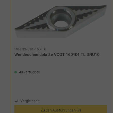
19624DNU10 - 15,71 €
Wendeschneidplatte VCGT 160404 TL DNU10
40 verfügbar
Vergleichen
Zu den Ausführungen (8)