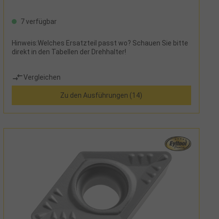
7 verfügbar
Hinweis:Welches Ersatzteil passt wo? Schauen Sie bitte
direkt in den Tabellen der Drehhalter!
Vergleichen
Zu den Ausführungen (14)