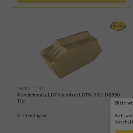
199482 - 11,19 €
Stecheinsatz LGTN neutral LGTN-3 GU DSB30
TiN
Bitte w
30 verfügbar
Bitte wäh
Geschäft