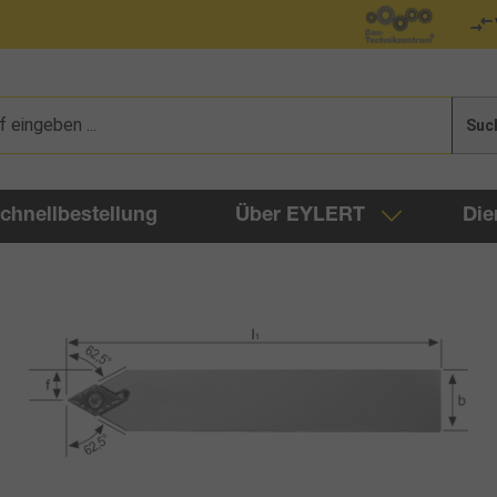
Suc
chnellbestellung
Über EYLERT
Die