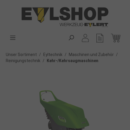
alt springen
Unser Sortiment
/
Eyltechnik
/
Maschinen und Zubehör
/
Reinigungstechnik
/
Kehr-/Kehrsaugmaschinen