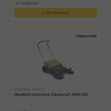
Vergleichen
In den Warenkorb
ST7304008 - 474,81 €
Handkehrmaschine Cleancraft HKM 800