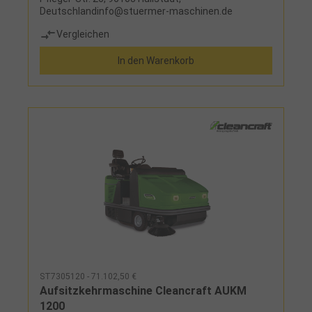
Deutschlandinfo@stuermer-maschinen.de
Vergleichen
In den Warenkorb
ST7305120 - 71.102,50 €
Aufsitzkehrmaschine Cleancraft AUKM
1200