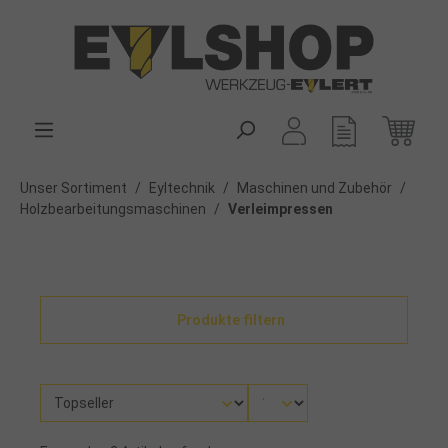
alt springen
Unser Sortiment
/
Eyltechnik
/
Maschinen und Zubehör
/
Holzbearbeitungsmaschinen
/
Verleimpressen
Produkte filtern