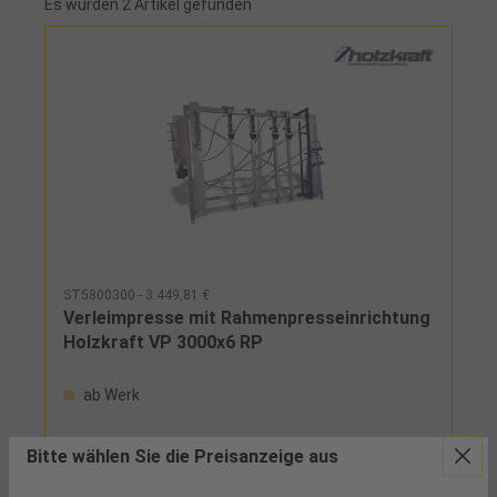
Es wurden 2 Artikel gefunden
ST5800300 - 3.449,81 €
Verleimpresse mit Rahmenpresseinrichtung
Holzkraft VP 3000x6 RP
ab Werk
Ideal für die Herstellung für Rahmen, Fenster und
Bitte wählen Sie die Preisanzeige aus
Türen Ideal für die Herstellung für Rahmen, Fenster
und Türen geeignet dank horizontaler und vertikaler