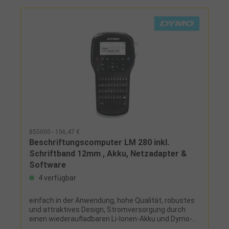
855000 - 156,47 €
Beschriftungscomputer LM 280 inkl.
Schriftband 12mm , Akku, Netzadapter &
Software
4 verfügbar
einfach in der Anwendung, hohe Qualität, robustes
und attraktives Design, Stromversorgung durch
einen wiederaufladbaren Li-Ionen-Akku und Dymo-
Netzadapter, Verbindung über PC oder Mac®