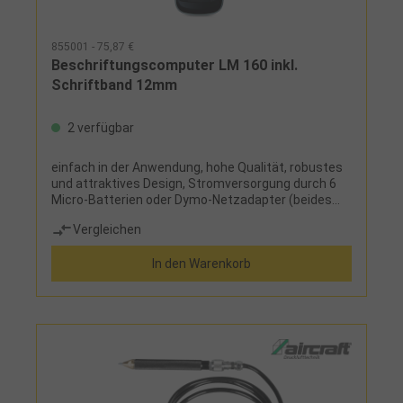
855001 - 75,87 €
Beschriftungscomputer LM 160 inkl.
Schriftband 12mm
2 verfügbar
einfach in der Anwendung, hohe Qualität, robustes
und attraktives Design, Stromversorgung durch 6
Micro-Batterien oder Dymo-Netzadapter (beides
nicht im Lieferumfang)Lieferumfang:LM 160 und
Vergleichen
Schriftband 12 mm schwarz auf weiß
In den Warenkorb