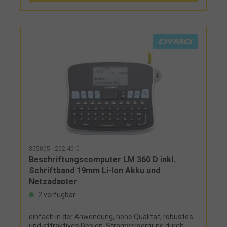
855005 - 202,40 €
Beschriftungscomputer LM 360 D inkl.
Schriftband 19mm Li-Ion Akku und
Netzadapter
2 verfügbar
einfach in der Anwendung, hohe Qualität, robustes
und attraktives Design, Stromversorgung durch