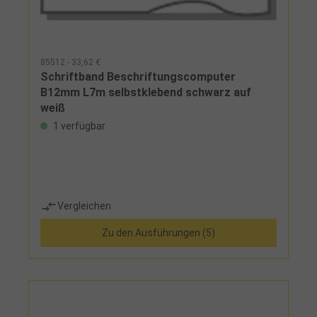
85512 - 33,62 €
Schriftband Beschriftungscomputer
B12mm L7m selbstklebend schwarz auf
weiß
1 verfügbar
Vergleichen
Zu den Ausführungen (5)