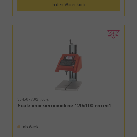
In den Warenkorb
85450 - 7.021,00 €
Säulenmarkiermaschine 120x100mm ec1
ab Werk