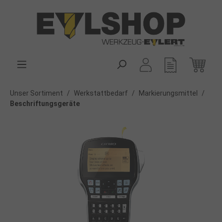
alt springen
Unser Sortiment
/
Werkstattbedarf
/
Markierungsmittel
/
Beschriftungsgeräte