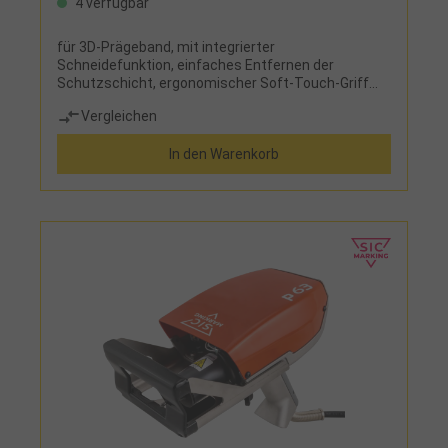
4 verfügbar
für 3D-Prägeband, mit integrierter
Schneidefunktion, einfaches Entfernen der
Schutzschicht, ergonomischer Soft-Touch-Griff
mit Gummiummantelung
Vergleichen
In den Warenkorb