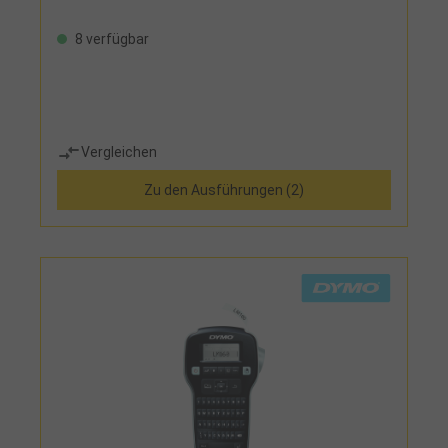
8 verfügbar
Vergleichen
Zu den Ausführungen (2)