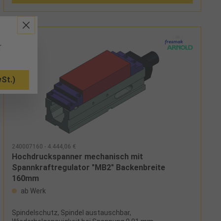
r
St.)
240007160 - 4.444,06 €
Hochdruckspanner mechanisch mit
Spannkraftregulator "MB2" Backenbreite
160mm
ab Werk
Spindelschutz, Spindel austauschbar,