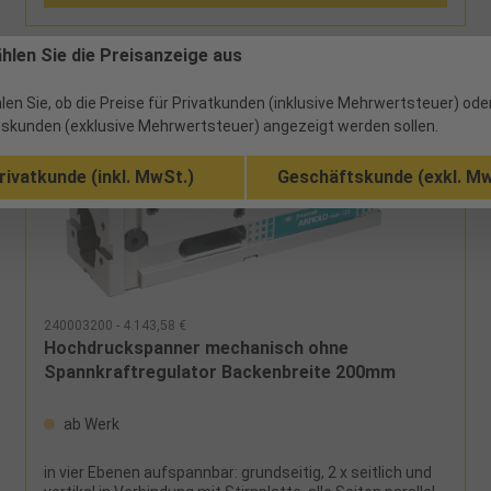
ählen Sie die Preisanzeige aus
len Sie, ob die Preise für Privatkunden (inklusive Mehrwertsteuer) ode
skunden (exklusive Mehrwertsteuer) angezeigt werden sollen.
rivatkunde (inkl. MwSt.)
Geschäftskunde (exkl. Mw
240003200 - 4.143,58 €
Hochdruckspanner mechanisch ohne
Spannkraftregulator Backenbreite 200mm
ab Werk
in vier Ebenen aufspannbar: grundseitig, 2 x seitlich und