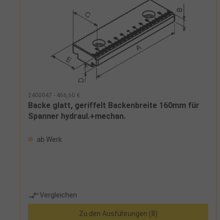
2400047 - 466,60 €
Backe glatt, geriffelt Backenbreite 160mm für
Spanner hydraul.+mechan.
ab Werk
Vergleichen
Zu den Ausführungen (8)