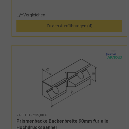
Vergleichen
Zu den Ausführungen (4)
2400181 - 235,80 €
Prismenbacke Backenbreite 90mm für alle
Hochdruckspanner