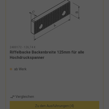
2400172 - 126,74 €
Riffelbacke Backenbreite 125mm für alle
Hochdruckspanner
ab Werk
Vergleichen
Zu den Ausführungen (4)