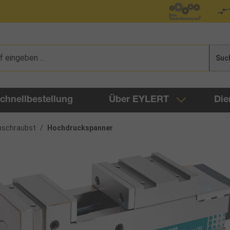
Suc
chnellbestellung
Über EYLERT
Die
nschraubst
/
Hochdruckspanner