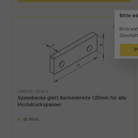
Bitte w
Bitte wäh
Geschäft
P
2400152 - 83,60 €
Spannbacke glatt Backenbreite 125mm für alle
Hochdruckspanner
ab Werk