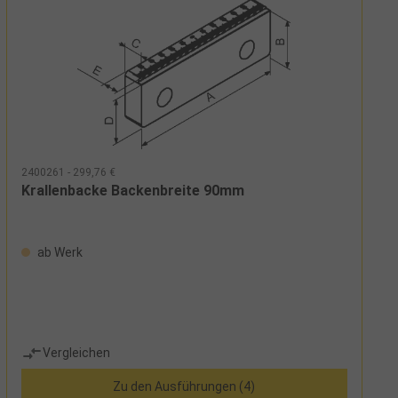
2400261 - 299,76 €
Krallenbacke Backenbreite 90mm
ab Werk
Vergleichen
Zu den Ausführungen (4)