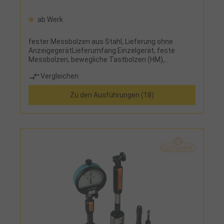
ab Werk
fester Messbolzen aus Stahl, Lieferung ohne
AnzeigegerätLieferumfang:Einzelgerät, feste
Messbolzen, bewegliche Tastbolzen (HM),
Messcheiben und HolzetuiFehlergrenze:richtet sich
Vergleichen
nach dem eingesetzten Anzeigegerät
Zu den Ausführungen (18)