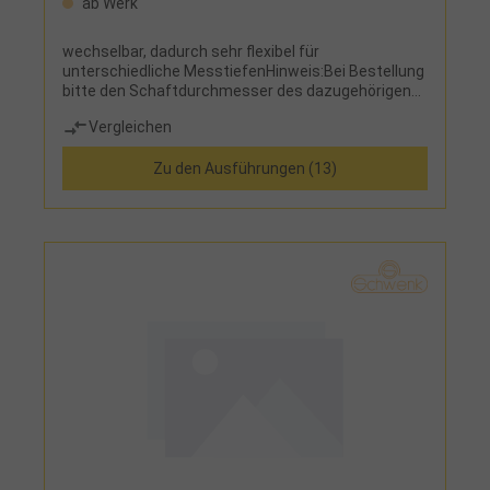
ab Werk
wechselbar, dadurch sehr flexibel für
unterschiedliche MesstiefenHinweis:Bei Bestellung
bitte den Schaftdurchmesser des dazugehörigen
Bohrungsmessdorns OD angeben!
Vergleichen
Zu den Ausführungen (13)