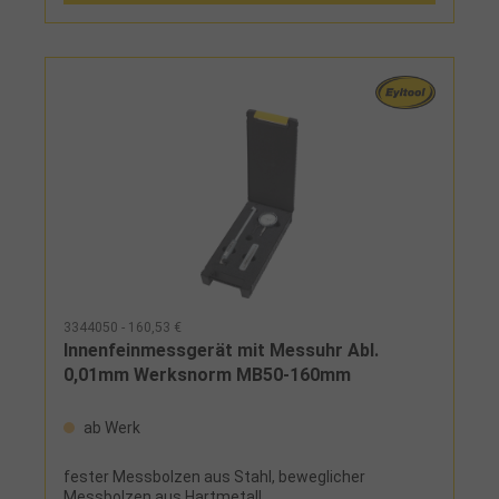
3344050 - 160,53 €
Innenfeinmessgerät mit Messuhr Abl.
0,01mm Werksnorm MB50-160mm
ab Werk
fester Messbolzen aus Stahl, beweglicher
Messbolzen aus Hartmetall,