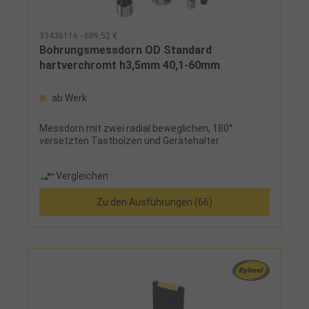
33436116 - 609,52 €
Bohrungsmessdorn OD Standard
hartverchromt h3,5mm 40,1-60mm
ab Werk
Messdorn mit zwei radial beweglichen, 180°
versetzten Tastbolzen und Gerätehalter
Vergleichen
Zu den Ausführungen (66)