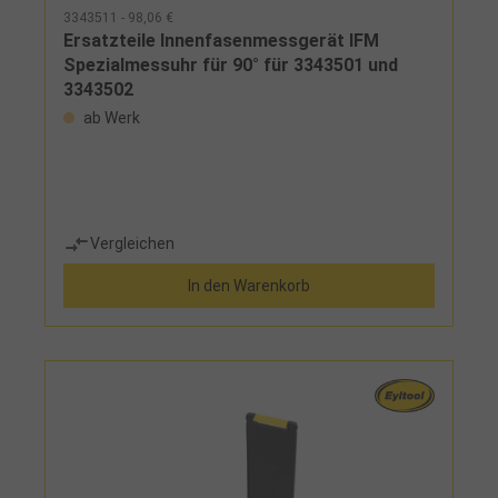
3343511 - 98,06 €
Ersatzteile Innenfasenmessgerät IFM
Spezialmessuhr für 90° für 3343501 und
3343502
ab Werk
Vergleichen
In den Warenkorb