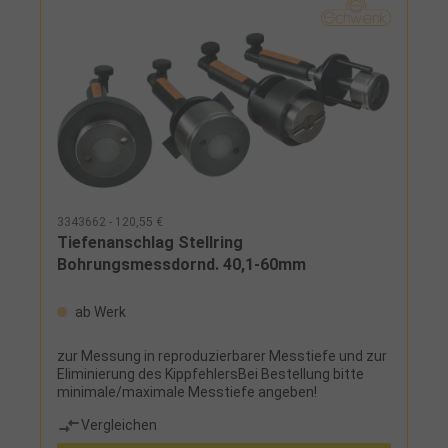
3343662 - 120,55 €
Tiefenanschlag Stellring
Bohrungsmessdornd. 40,1-60mm
ab Werk
zur Messung in reproduzierbarer Messtiefe und zur
Eliminierung des KippfehlersBei Bestellung bitte
minimale/maximale Messtiefe angeben!
Vergleichen