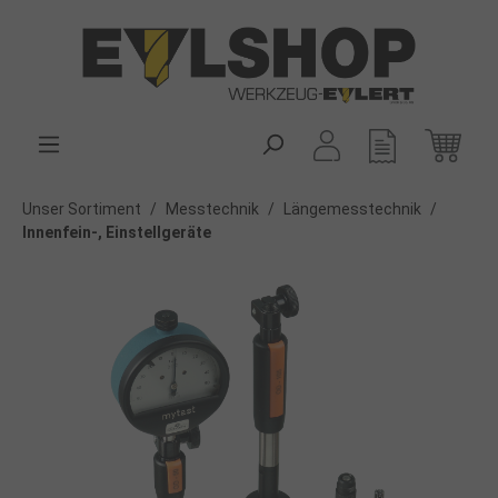
alt springen
Unser Sortiment
/
Messtechnik
/
Längemesstechnik
/
Innenfein-, Einstellgeräte