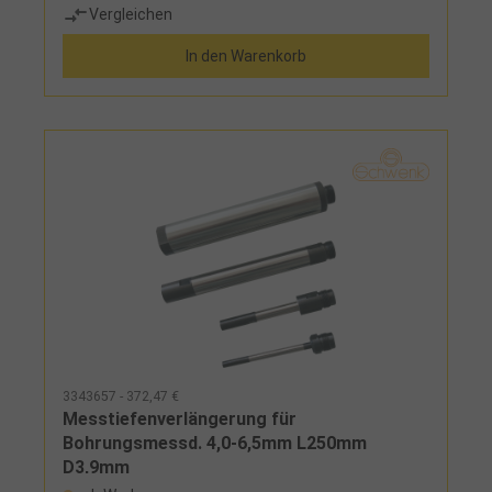
Vergleichen
Messbereiches, 1 analoge Messuhr und Etui
In den Warenkorb
3343657 - 372,47 €
Messtiefenverlängerung für
Bohrungsmessd. 4,0-6,5mm L250mm
D3,9mm