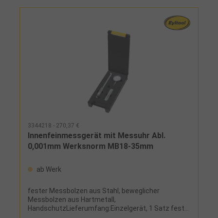
3344218 - 270,37 €
Innenfeinmessgerät mit Messuhr Abl.
0,001mm Werksnorm MB18-35mm
ab Werk
fester Messbolzen aus Stahl, beweglicher
Messbolzen aus Hartmetall,
HandschutzLieferumfang:Einzelgerät, 1 Satz feste,
wechselbare Messanschläge zur Abdeckung des