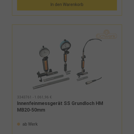
In den Warenkorb
3343761 - 1.061,96 €
Innenfeinmessgerät SS Grundloch HM
MB20-50mm
ab Werk