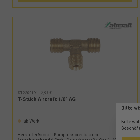
ST2200191 - 2,96 €
T-Stück Aircraft 1/8" AG
Bitte w
ab Werk
Bitte wäh
Geschäft
HerstellerAircraft Kompressorenbau und