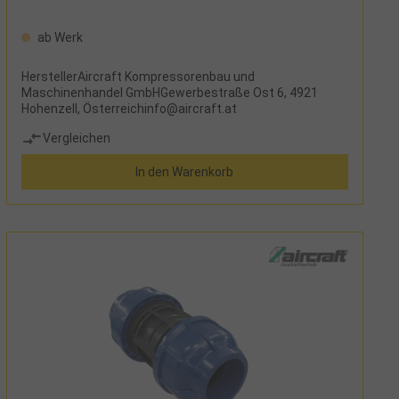
ab Werk
HerstellerAircraft Kompressorenbau und
Maschinenhandel GmbHGewerbestraße Ost 6, 4921
Hohenzell, Österreichinfo@aircraft.at
Vergleichen
In den Warenkorb