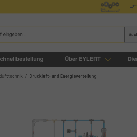
Suc
chnellbestellung
Über EYLERT
Die
lufttechnik
/
Druckluft- und Energieverteilung