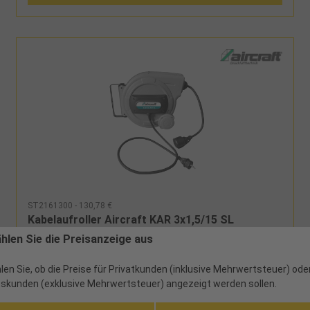
ST2161300 - 130,78 €
Kabelaufroller Aircraft KAR 3x1,5/15 SL
ählen Sie die Preisanzeige aus
ab Werk
len Sie, ob die Preise für Privatkunden (inklusive Mehrwertsteuer) ode
skunden (exklusive Mehrwertsteuer) angezeigt werden sollen.
Mit automatischer Aufrollmechanik Automatische