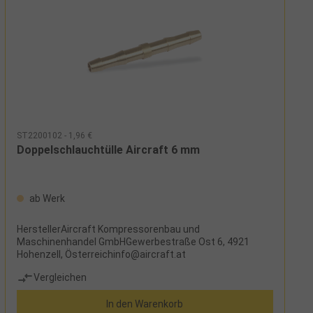
ST2200102 - 1,96 €
Doppelschlauchtülle Aircraft 6 mm
ab Werk
HerstellerAircraft Kompressorenbau und
Maschinenhandel GmbHGewerbestraße Ost 6, 4921
Hohenzell, Österreichinfo@aircraft.at
Vergleichen
In den Warenkorb