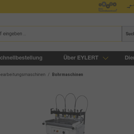
Suc
chnellbestellung
Über EYLERT
Die
bearbeitungsmaschinen
/
Bohrmaschinen