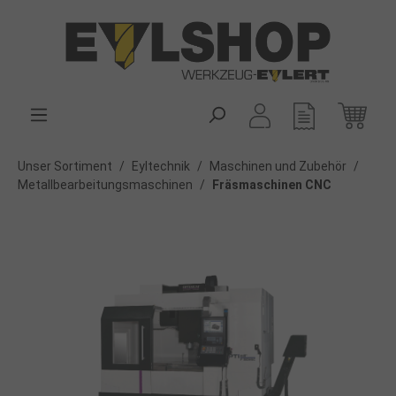
alt springen
Unser Sortiment
/
Eyltechnik
/
Maschinen und Zubehör
/
Metallbearbeitungsmaschinen
/
Fräsmaschinen CNC