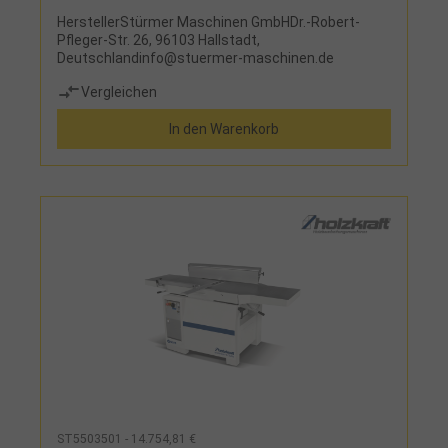
HerstellerStürmer Maschinen GmbHDr.-Robert-
Pfleger-Str. 26, 96103 Hallstadt,
Deutschlandinfo@stuermer-maschinen.de
Vergleichen
In den Warenkorb
ST5503501 - 14.754,81 €