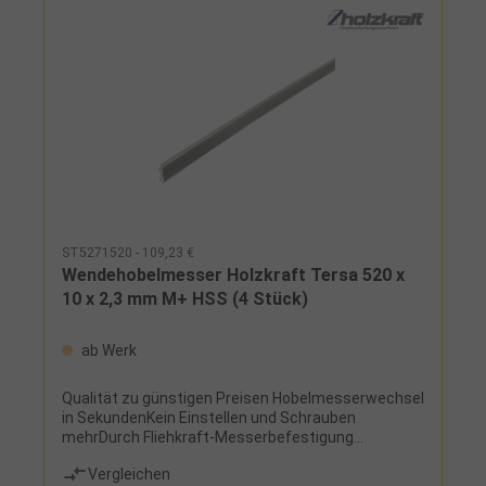
ST5271520 - 109,23 €
Wendehobelmesser Holzkraft Tersa 520 x
10 x 2,3 mm M+ HSS (4 Stück)
ab Werk
Qualität zu günstigen Preisen Hobelmesserwechsel
in SekundenKein Einstellen und Schrauben
mehrDurch Fliehkraft-Messerbefestigung
selbstarretierendBesonders
Vergleichen
geräuscharmHerstellerStürmer Maschinen