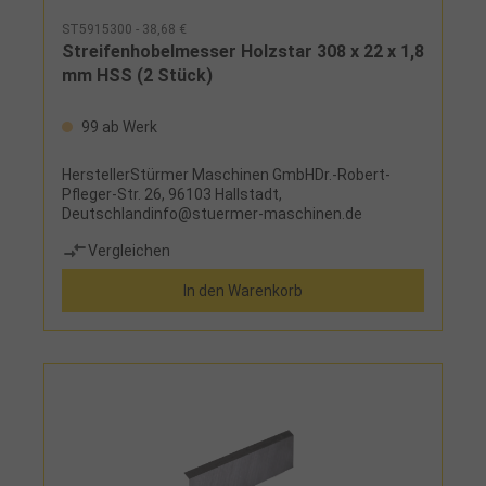
ST5915300 - 38,68 €
Streifenhobelmesser Holzstar 308 x 22 x 1,8
mm HSS (2 Stück)
99 ab Werk
HerstellerStürmer Maschinen GmbHDr.-Robert-
Pfleger-Str. 26, 96103 Hallstadt,
Deutschlandinfo@stuermer-maschinen.de
Vergleichen
In den Warenkorb