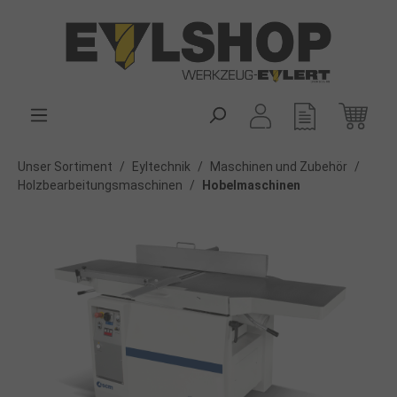
alt springen
Unser Sortiment
/
Eyltechnik
/
Maschinen und Zubehör
/
Holzbearbeitungsmaschinen
/
Hobelmaschinen