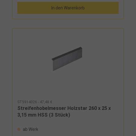
GmbHDr.-Robert-Pfleger-Str. 26, 96103 Hallstadt,
In den Warenkorb
Deutschlandinfo@stuermer-maschinen.de
Lieferumfang: 4 Stück
ST5914026 - 47,48 €
Streifenhobelmesser Holzstar 260 x 25 x
3,15 mm HSS (3 Stück)
ab Werk