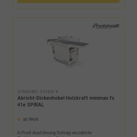
Lieferumfang: 4 Stück
ST5503452 - 9.518,81 €
Abricht-Dickenhobel Holzkraft minimax fs
41e SPIRAL
ab Werk
In Profi-Ausführung Schräg verzahnte