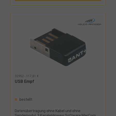
32952 - 117,81 €
USB Empf
bestellt
Datenübertragung ohne Kabel und ohne
Sendemodul, 3 KanäleHinweis:Software MarCom