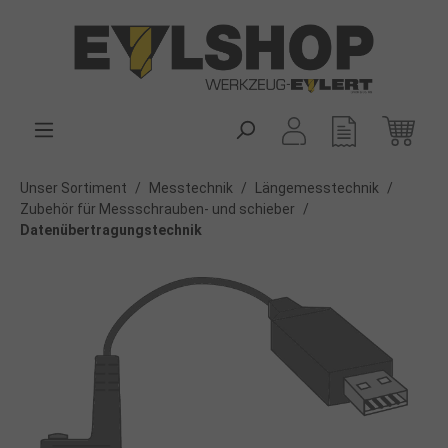
alt springen
Unser Sortiment
/
Messtechnik
/
Längemesstechnik
/
Zubehör für Messschrauben- und schieber
/
Datenübertragungstechnik