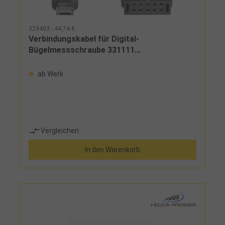
329403 - 44,74 €
Verbindungskabel für Digital-
Bügelmessschraube 331111...
ab Werk
Vergleichen
In den Warenkorb