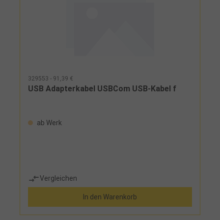
329553 - 91,39 €
USB Adapterkabel USBCom USB-Kabel f
ab Werk
Vergleichen
In den Warenkorb