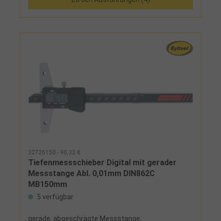
32726150 - 90,32 €
Tiefenmessschieber Digital mit gerader
Messstange Abl. 0,01mm DIN862C
MB150mm
5 verfügbar
gerade, abgeschrägte Messstange,