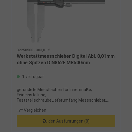
32250500 - 303,81 €
Werkstattmessschieber Digital Abl. 0,01mm
ohne Spitzen DIN862E MB500mm
1 verfügbar
gerundete Messflächen für Innenmaße,
Feineinstellung,
FeststellschraubeLieferumfang:Messschieber,
Knopfzelle CR2032 und Etui
Vergleichen
Zu den Ausführungen (8)