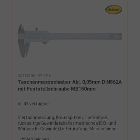
32430150 - 29,99 €
Taschenmessschieber Abl. 0,05mm DIN862A
mit Feststellschraube MB150mm
41 verfügbar
Vierfachmessung, Kreuzspitzen, Tiefenmaß,
rückseitige Gewindetabelle (metrisches ISO- und
Whitworth-Gewinde) Lieferumfang: Messschieber
und Etui
Vergleichen