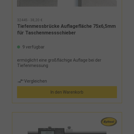
32445 - 38,20 €
Tiefenmessbrücke Auflagefläche 75x6,5mm
für Taschenmessschieber
9 verfügbar
ermöglicht eine großflächige Auflage bei der
Tiefenmessung
Vergleichen
In den Warenkorb