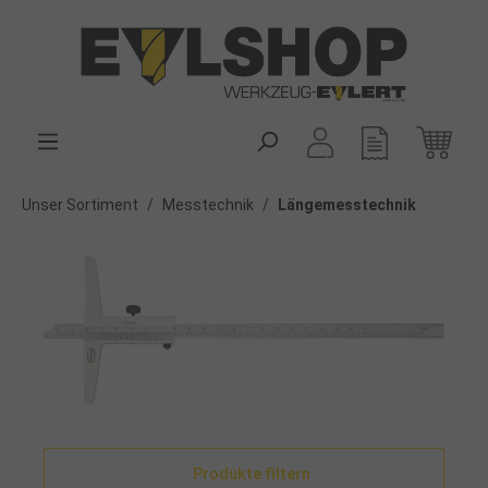
alt springen
Unser Sortiment
/
Messtechnik
/
Längemesstechnik
Produkte filtern