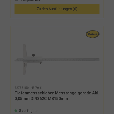
Zu den Ausführungen (6)
32755150 - 45,70 €
Tiefenmessschieber Messtange gerade Abl.
0,05mm DIN862C MB150mm
8 verfügbar