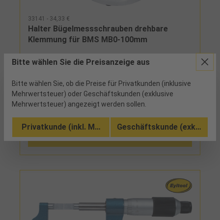
33141 - 34,33 €
Halter Bügelmessschrauben drehbare
Klemmung für BMS MB0-100mm
Bitte wählen Sie die Preisanzeige aus
5 verfügbar
Bitte wählen Sie, ob die Preise für Privatkunden (inklusive
drehbare Klemmung
Mehrwertsteuer) oder Geschäftskunden (exklusive
Mehrwertsteuer) angezeigt werden sollen.
Vergleichen
Privatkunde (inkl. MwSt.)
Geschäftskunde (exkl. MwSt
In den Warenkorb