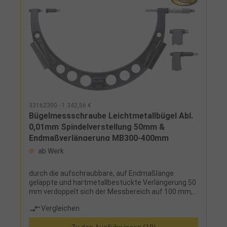
33162300 - 1.342,56 €
Bügelmessschraube Leichtmetallbügel Abl.
0,01mm Spindelverstellung 50mm &
Endmaßverlängerung MB300-400mm
ab Werk
durch die aufschraubbare, auf Endmaßlänge
geläppte und hartmetallbestückte Verlängerung 50
mm verdoppelt sich der Messbereich auf 100 mm,
hartmetallbestückte Messflächen,
Vergleichen
Spindeldurchmesser 10 mm, stabiler
Leichtmetallbügel, Friktionskupplung,