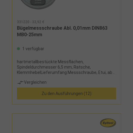
331220 - 33,92 €
Bügelmessschraube Abl. 0,01mm DIN863
MB0-25mm
1 verfügbar
hartmetallbestückte Messflächen,
Spindeldurchmesser 6,5 mm, Ratsche,
KlemmhebelLieferumfang:Messschraube, Etui, ab
Messbereich 25-50 mm mit Einstellmaß
Vergleichen
Zu den Ausführungen (12)