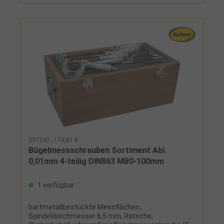
331240 - 174,81 €
Bügelmessschrauben Sortiment Abl.
0,01mm 4-teilig DIN863 MB0-100mm
1 verfügbar
hartmetallbestückte Messflächen,
Spindeldurchmesser 6,5 mm, Ratsche,