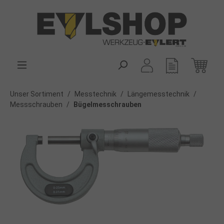
alt springen
Unser Sortiment
/
Messtechnik
/
Längemesstechnik
/
Messschrauben
/
Bügelmesschrauben