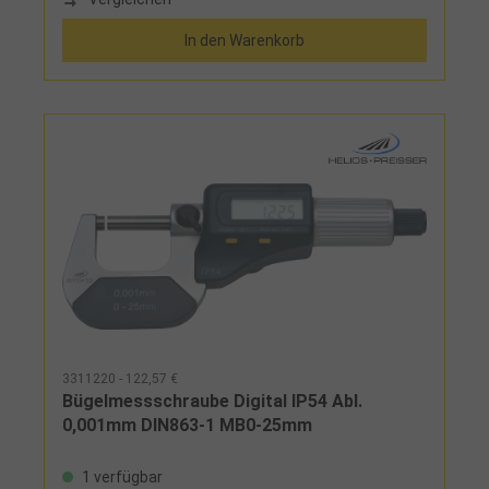
In den Warenkorb
3311220 - 122,57 €
Bügelmessschraube Digital IP54 Abl.
0,001mm DIN863-1 MB0-25mm
1 verfügbar