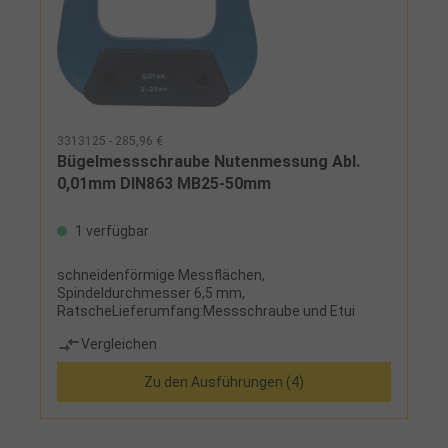
3313125 - 285,96 €
Bügelmessschraube Nutenmessung Abl.
0,01mm DIN863 MB25-50mm
1 verfügbar
schneidenförmige Messflächen,
Spindeldurchmesser 6,5 mm,
RatscheLieferumfang:Messschraube und Etui
Vergleichen
Zu den Ausführungen (4)