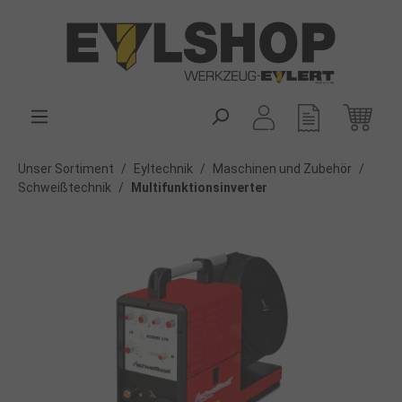
alt springen
Unser Sortiment
/
Eyltechnik
/
Maschinen und Zubehör
/
Schweißtechnik
/
Multifunktionsinverter