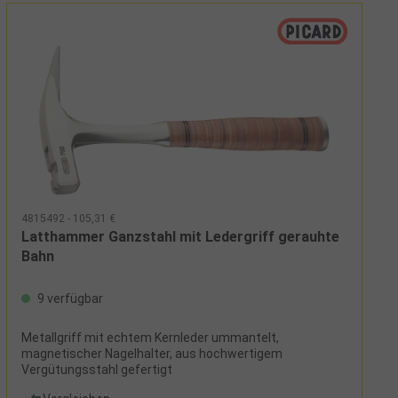
4815492 - 105,31 €
Latthammer Ganzstahl mit Ledergriff gerauhte
Bahn
9 verfügbar
Metallgriff mit echtem Kernleder ummantelt,
magnetischer Nagelhalter, aus hochwertigem
Vergütungsstahl gefertigt