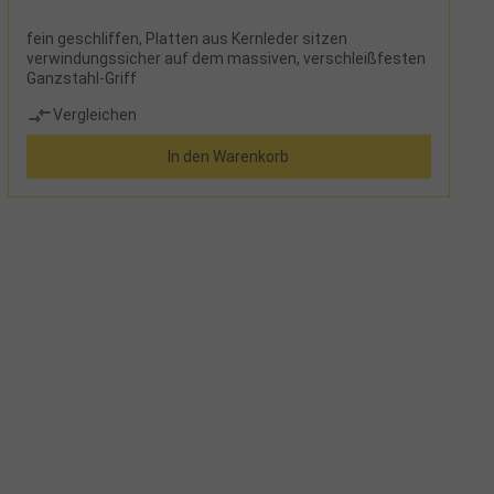
fein geschliffen, Platten aus Kernleder sitzen
verwindungssicher auf dem massiven, verschleißfesten
Ganzstahl-Griff
Vergleichen
In den Warenkorb