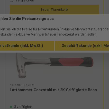
Vergleichen
den Farben Grau und Schwarz
In den Warenkorb
ählen Sie die Preisanzeige aus
len Sie, ob die Preise für Privatkunden (inklusive Mehrwertsteuer) ode
skunden (exklusive Mehrwertsteuer) angezeigt werden sollen.
rivatkunde (inkl. MwSt.)
Geschäftskunde (exkl. Mw
4815501 - 84,37 €
Latthammer Ganzstahl mit 2K-Griff glatte Bahn
3 verfügbar