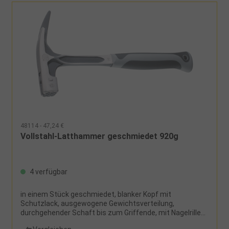
48114 - 47,24 €
Vollstahl-Latthammer geschmiedet 920g
4 verfügbar
in einem Stück geschmiedet, blanker Kopf mit
Schutzlack, ausgewogene Gewichtsverteilung,
durchgehender Schaft bis zum Griffende, mit Nagelrille
und Magnet, ergonomischer Zweikomponentengriff in