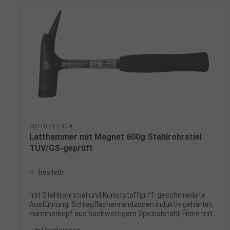
48118 - 14,40 €
Latthammer mit Magnet 600g Stahlrohrstiel
TÜV/GS-geprüft
bestellt
mit Stahlrohrstiel und Kunststoffgriff, geschmiedete
Ausführung, Schlagflächenrandzonen induktiv gehärtet,
Hammerkopf aus hochwertigem Spezialstahl, Finne mit
Nagelzieher, mit Nagelhalter