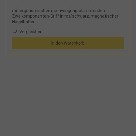
mit ergonomischem, schwingungsdämpfendem
Zweikomponenten-Griff in rot/schwarz, magnetischer
Nagelhalter
Vergleichen
In den Warenkorb