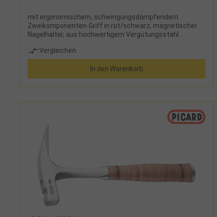
mit ergonomischem, schwingungsdämpfendem
Zweikomponenten-Griff in rot/schwarz, magnetischer
Nagelhalter, aus hochwertigem Vergütungsstahl
gefertigt
Vergleichen
In den Warenkorb