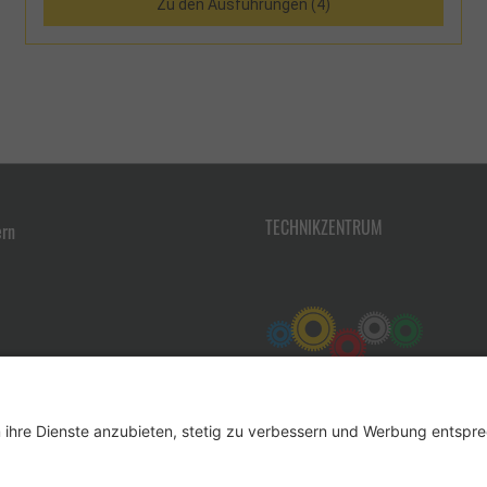
Zu den Ausführungen (4)
Etui
TECHNIKZENTRUM
ern