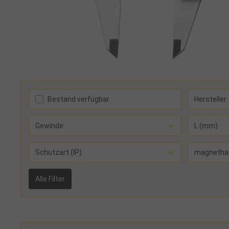
Bestand verfügbar
Hersteller
Gewinde
L (mm)
Schutzart (IP)
magnetha
Alle Filter