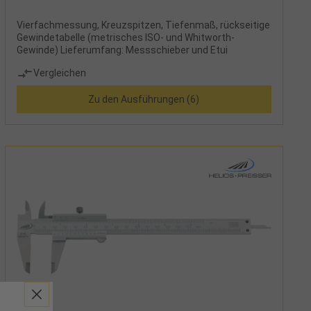
Vierfachmessung, Kreuzspitzen, Tiefenmaß, rückseitige
Gewindetabelle (metrisches ISO- und Whitworth-
Gewinde) Lieferumfang: Messschieber und Etui
Vergleichen
Zu den Ausführungen (6)