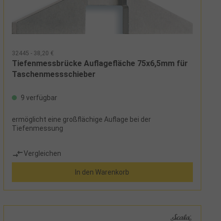
32445 - 38,20 €
Tiefenmessbrücke Auflagefläche 75x6,5mm für
Taschenmessschieber
9 verfügbar
ermöglicht eine großflächige Auflage bei der
Tiefenmessung
Vergleichen
In den Warenkorb