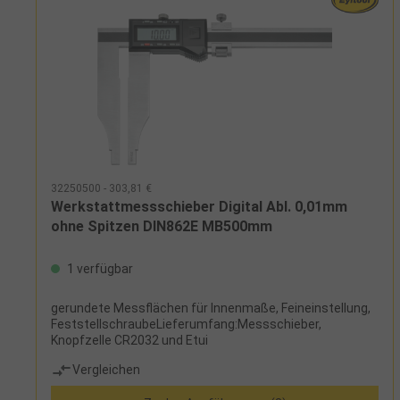
32250500 - 303,81 €
Werkstattmessschieber Digital Abl. 0,01mm
ohne Spitzen DIN862E MB500mm
1 verfügbar
gerundete Messflächen für Innenmaße, Feineinstellung,
FeststellschraubeLieferumfang:Messschieber,
Knopfzelle CR2032 und Etui
Vergleichen