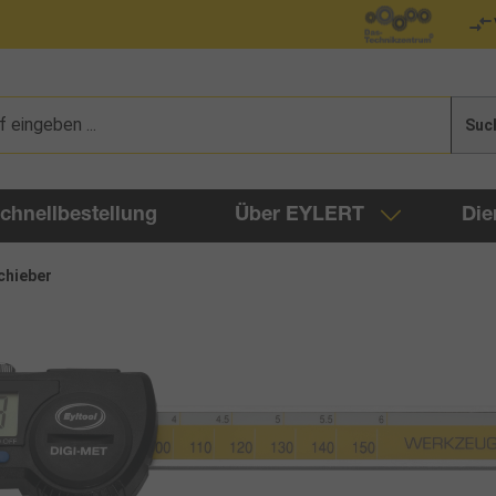
Suc
chnellbestellung
Über EYLERT
Die
hieber