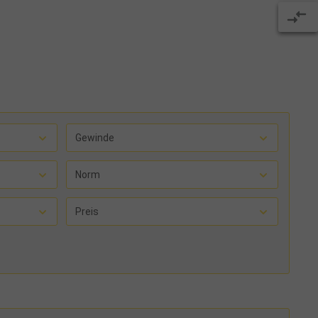
Gewinde
Norm
Preis